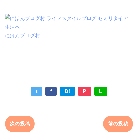
にほんブログ村
t
f
B!
P
L
次の投稿
前の投稿