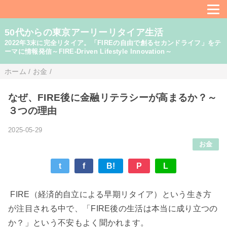
50代からの東京アーリーリタイア生活
2022年3末に完全リタイア。「FIREの自由で創るセカンドライフ」をテ
ーマに情報発信～FIRE-Driven Lifestyle Innovation～
ホーム
/
お金
/
なぜ、FIRE後に金融リテラシーが高まるか？～
３つの理由
2025-05-29
お金
t
f
B!
P
L
FIRE（経済的自立による早期リタイア）という生き方
が注目される中で、「FIRE後の生活は本当に成り立つの
か？」という不安もよく聞かれます。