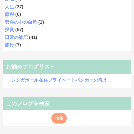
人生
(37)
節税
(6)
都会の中の自然
(1)
投資
(67)
日常の雑記
(41)
旅行
(7)
お勧めブログリスト
シンガポール在住プライベートバンカーの教え
このブログを検索