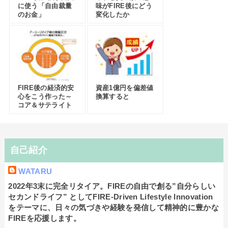
に使う「自由裁量
味がFIRE後にどう
のお金」
変化したか
FIRE後の経済的安
資産1億円を偏差値
心をこう作った～
換算すると
コア＆サテライト
自己紹介
WATARU
2022年3末に完全リタイア。FIREの自由で創る”自分らしい
セカンドライフ” としてFIRE-Driven Lifestyle Innovation
をテーマに、日々の気づきや経験を発信して精神的に豊かな
FIREを応援します。