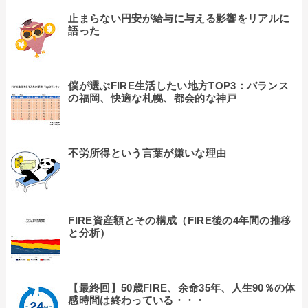
止まらない円安が給与に与える影響をリアルに
語った
僕が選ぶFIRE生活したい地方TOP3：バランス
の福岡、快適な札幌、都会的な神戸
不労所得という言葉が嫌いな理由
FIRE資産額とその構成（FIRE後の4年間の推移
と分析）
【最終回】50歳FIRE、余命35年、人生90％の体
感時間は終わっている・・・