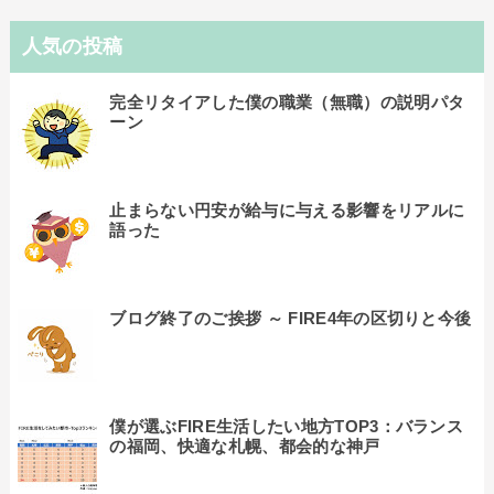
人気の投稿
完全リタイアした僕の職業（無職）の説明パタ
ーン
止まらない円安が給与に与える影響をリアルに
語った
ブログ終了のご挨拶 ～ FIRE4年の区切りと今後
僕が選ぶFIRE生活したい地方TOP3：バランス
の福岡、快適な札幌、都会的な神戸