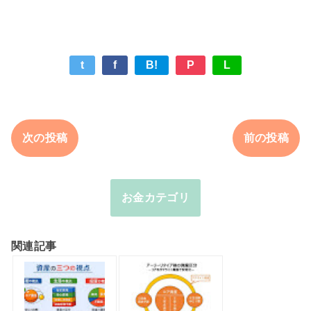
t
f
B!
P
L
次の投稿
前の投稿
お金カテゴリ
関連記事