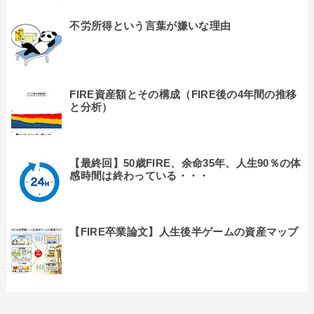
不労所得という言葉が嫌いな理由
FIRE資産額とその構成（FIRE後の4年間の推移
と分析）
【最終回】50歳FIRE、余命35年、人生90％の体
感時間は終わっている・・・
【FIRE卒業論文】人生後半ゲームの資産マップ