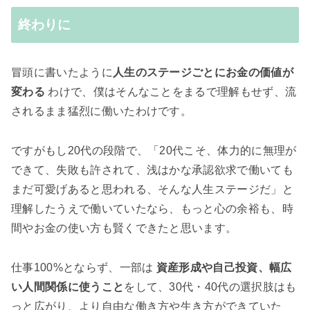
終わりに
冒頭に書いたように
人生のステージごとにお金の価値が
変わる
わけで、僕はそんなことをまるで理解もせず、流
されるまま猛烈に働いたわけです。
ですがもし20代の段階で、「20代こそ、体力的に無理が
できて、失敗も許されて、浅はかな承認欲求で働いても
まだ可愛げあると思われる、そんな人生ステージだ」と
理解したうえで働いていたなら、もっと心の余裕も、時
間やお金の使い方も賢くできたと思います。
仕事100%とならず、一部は
資産形成や自己投資、幅広
い人間関係に使うこと
をして、
30代・40代の選択肢はも
っと広がり、より自由な働き方や生き方ができていた