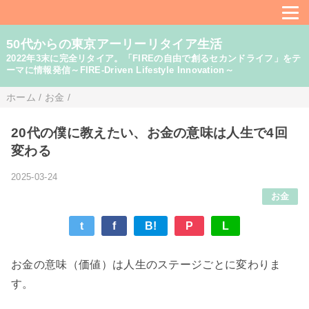
50代からの東京アーリーリタイア生活
2022年3末に完全リタイア。「FIREの自由で創るセカンドライフ」をテ
ーマに情報発信～FIRE-Driven Lifestyle Innovation～
ホーム
/
お金
/
20代の僕に教えたい、お金の意味は人生で4回
変わる
2025-03-24
お金
t
f
B!
P
L
お金の意味（価値）は人生のステージごとに変わりま
す。