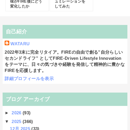
味がFIRE後にどう
ュミレーションを
変化したか
してみた
自己紹介
WATARU
2022年3末に完全リタイア。FIREの自由で創る”自分らしい
セカンドライフ” としてFIRE-Driven Lifestyle Innovation
をテーマに、日々の気づきや経験を発信して精神的に豊かな
FIREを応援します。
詳細プロフィールを表示
ブログ アーカイブ
►
2026
(93)
▼
2025
(366)
12月 2025
(33)