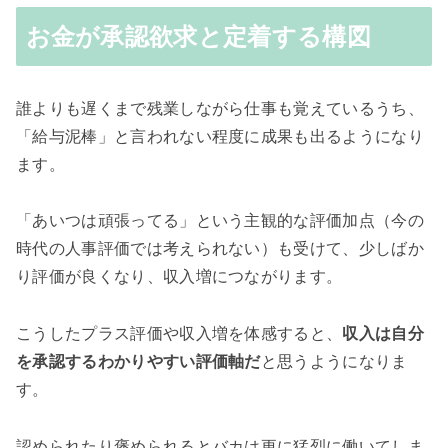
お金が承認欲求と定着する構図
誰よりも遅くまで残業しながら仕事も覚えているうち、
「給与泥棒」と言われない程度に成果も出るようになり
ます。
「あいつは頑張ってる」という主観的な評価加点（今の
時代の人事評価では考えられない）も受けて、少しばか
り評価が良くなり、収入増につながります。
こうしたプラス評価や収入増を体感すると、
収入は自分
を承認するわかりやすい評価軸だ
と思うようになりま
す。
認められたり褒められるとバカは更に猛烈に働いてしま