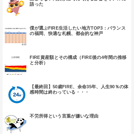
語った
僕が選ぶFIRE生活したい地方TOP3：バランス
の福岡、快適な札幌、都会的な神戸
FIRE資産額とその構成（FIRE後の4年間の推移
と分析）
【最終回】50歳FIRE、余命35年、人生90％の体
感時間は終わっている・・・
不労所得という言葉が嫌いな理由