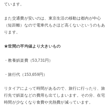
ています。
また交通費が安いのは、東京生活の移動は都内が
中心
（短距離）なので電車代もさほど高くないというのもあ
ります。
★世間の平均値より
大きいもの
・教養娯楽費（53,731円）
・旅行代（153,659円）
リタイアによって時間があるので、旅行に行ったり、旅
行先で娯楽などの費用も出てしまいます。その分、在宅
時間が少なくなり食費や光熱費が減っています。