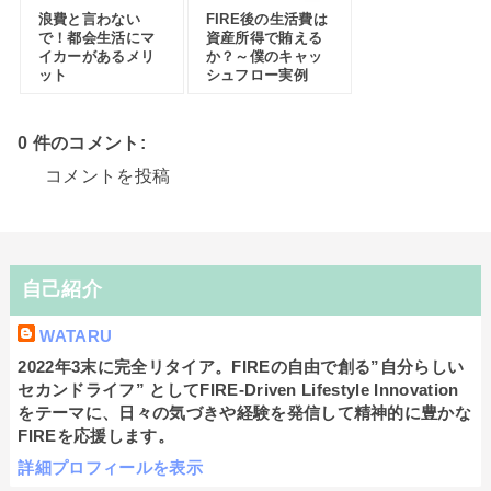
浪費と言わない
FIRE後の生活費は
で！都会生活にマ
資産所得で賄える
イカーがあるメリ
か？～僕のキャッ
ット
シュフロー実例
0 件のコメント:
コメントを投稿
自己紹介
WATARU
2022年3末に完全リタイア。FIREの自由で創る”自分らしい
セカンドライフ” としてFIRE-Driven Lifestyle Innovation
をテーマに、日々の気づきや経験を発信して精神的に豊かな
FIREを応援します。
詳細プロフィールを表示