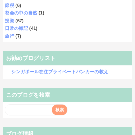
節税
(6)
都会の中の自然
(1)
投資
(67)
日常の雑記
(41)
旅行
(7)
お勧めブログリスト
シンガポール在住プライベートバンカーの教え
このブログを検索
ブログ情報