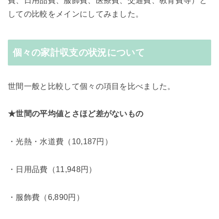
費、日用品費、服飾費、医療費、交通費、教育費等）と
しての比較をメインにしてみました。
個々の家計収支の状況について
世間一般と比較して個々の項目を比べました。
★世間の平均値とさほど差がないもの
・光熱・水道費（10,187円）
・日用品費（11,948円）
・服飾費（6,890円）