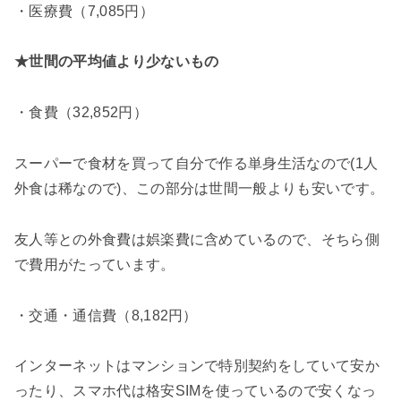
・医療費（7,085円）
★世間の平均値より
少ないもの
・食費（32,852円）
スーパーで食材を買って自分で作る単身生活なので(1人
外食は稀なので)、この部分は世間一般よりも安いです。
友人等との外食費は娯楽費に含めているので、そちら側
で費用がたっています。
・交通・通信費（8,182円）
インターネットはマンションで特別契約をしていて安か
ったり、スマホ代は格安SIMを使っているので安くなっ