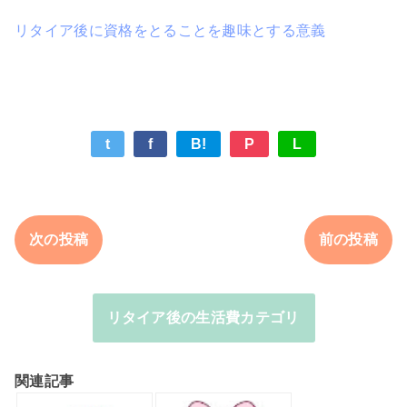
リタイア後に資格をとることを趣味とする意義
t
f
B!
P
L
次の投稿
前の投稿
リタイア後の生活費カテゴリ
関連記事