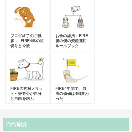
ブログ終了のご挨
お金の総括：FIRE
拶 ～ FIRE4年の区
後の僕の資産運用
切りと今後
ルールブック
FIREの究極メリッ
FIRE4年間で、自
ト～好奇心が自分
由の価値は4回変わ
と自由を結ぶ
った
自己紹介