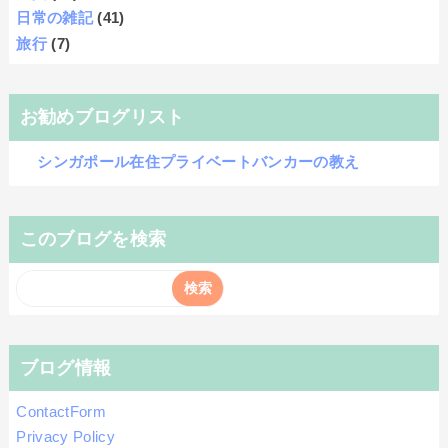
日常の雑記
(41)
旅行
(7)
お勧めブログリスト
シンガポール在住プライベートバンカーの教え
このブログを検索
ブログ情報
ContactForm
Privacy Policy