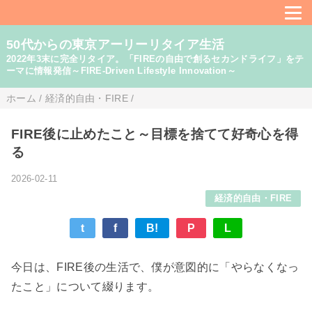
50代からの東京アーリーリタイア生活
2022年3末に完全リタイア。「FIREの自由で創るセカンドライフ」をテ
ーマに情報発信～FIRE-Driven Lifestyle Innovation～
ホーム
/
経済的自由・FIRE
/
FIRE後に止めたこと～目標を捨てて好奇心を得
る
2026-02-11
経済的自由・FIRE
t
f
B!
P
L
今日は、FIRE後の生活で、僕が意図的に「やらなくなっ
たこと」について綴ります。