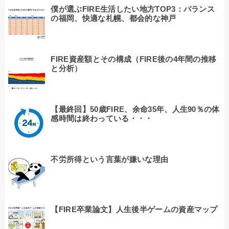
僕が選ぶFIRE生活したい地方TOP3：バランス
の福岡、快適な札幌、都会的な神戸
FIRE資産額とその構成（FIRE後の4年間の推移
と分析）
【最終回】50歳FIRE、余命35年、人生90％の体
感時間は終わっている・・・
不労所得という言葉が嫌いな理由
【FIRE卒業論文】人生後半ゲームの資産マップ