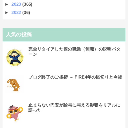
►
2023
(365)
►
2022
(36)
人気の投稿
完全リタイアした僕の職業（無職）の説明パタ
ーン
ブログ終了のご挨拶 ～ FIRE4年の区切りと今後
止まらない円安が給与に与える影響をリアルに
語った