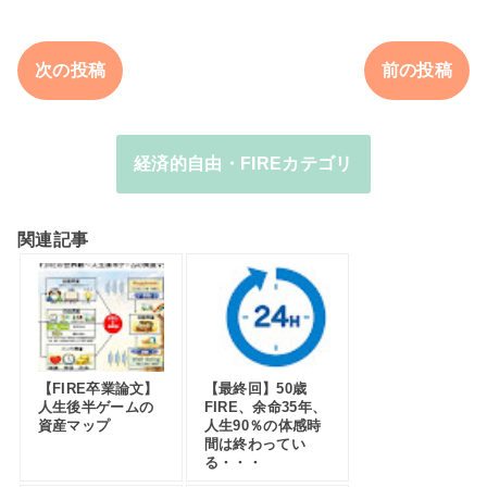
次の投稿
前の投稿
経済的自由・FIREカテゴリ
関連記事
【FIRE卒業論文】
【最終回】50歳
人生後半ゲームの
FIRE、余命35年、
資産マップ
人生90％の体感時
間は終わってい
る・・・