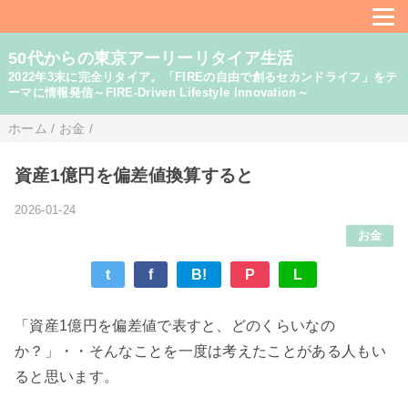
50代からの東京アーリーリタイア生活
2022年3末に完全リタイア。「FIREの自由で創るセカンドライフ」をテ
ーマに情報発信～FIRE-Driven Lifestyle Innovation～
ホーム
/
お金
/
資産1億円を偏差値換算すると
2026-01-24
お金
t
f
B!
P
L
「資産1億円を偏差値で表すと、どのくらいなの
か？」・・そんなことを一度は考えたことがある人もい
ると思います。