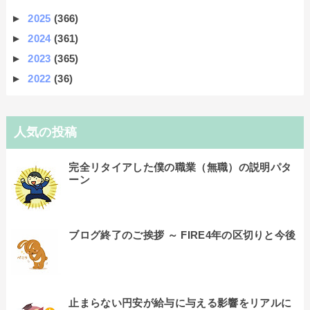
►
2025
(366)
►
2024
(361)
►
2023
(365)
►
2022
(36)
人気の投稿
完全リタイアした僕の職業（無職）の説明パタ
ーン
ブログ終了のご挨拶 ～ FIRE4年の区切りと今後
止まらない円安が給与に与える影響をリアルに