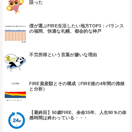
語った
僕が選ぶFIRE生活したい地方TOP3：バランス
の福岡、快適な札幌、都会的な神戸
不労所得という言葉が嫌いな理由
FIRE資産額とその構成（FIRE後の4年間の推移
と分析）
【最終回】50歳FIRE、余命35年、人生90％の体
感時間は終わっている・・・