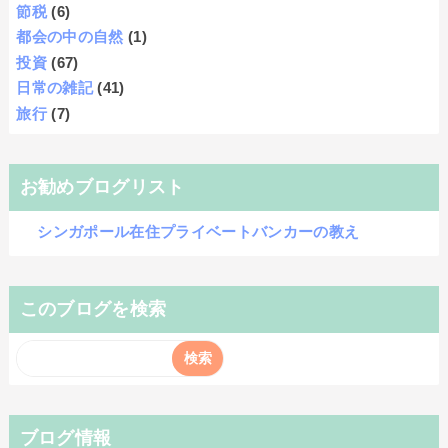
節税
(6)
都会の中の自然
(1)
投資
(67)
日常の雑記
(41)
旅行
(7)
お勧めブログリスト
シンガポール在住プライベートバンカーの教え
このブログを検索
ブログ情報