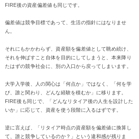
FIRE後の資産偏差値も同じです。
偏差値は競争目標であって、生活の指針にはなりませ
ん。
それにもかかわらず、資産額を偏差値として眺め続け、
それを伸ばすこと自体を目的にしてしまうと、本来降り
たはずの競争社会に、別の入口から戻ってしまいます。
大学入学後、人の関心は「何点か」ではなく、「何を学
び、誰と関わり、どんな経験を積むか」に移ります。
FIRE後も同じで、「どんなリタイア後の人生を設計した
いか」に応じて、資産を使う段階に入るはずです。
逆に言えば、「リタイア時点の資産額を偏差値に換算し
て、誰と競争しているのか？」という違和感が残りま