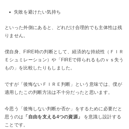
失敗を避けたい気持ち
といった外側にあると、どれだけ合理的でも主体性は残
りません。
僕自身、FIRE時の判断として、経済的な持続性（ＦＩＲ
Ｅシュミレーション）や「FIREで得られるものｖｓ失う
もの」を比較したりもしました。
ですが「後悔ないＦＩＲＥ判断」という意味では、僕が
適用したこの判断方法は不十分だったと思います。
今思う「後悔しない判断か否か」をするために必要だと
思うのは
「自由を支える4つの資源」
を意識し設計する
ことです。