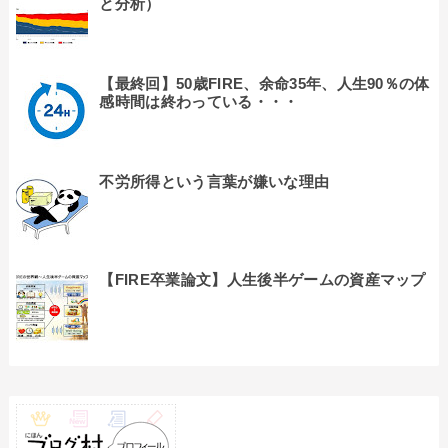
と分析）
【最終回】50歳FIRE、余命35年、人生90％の体
感時間は終わっている・・・
不労所得という言葉が嫌いな理由
【FIRE卒業論文】人生後半ゲームの資産マップ