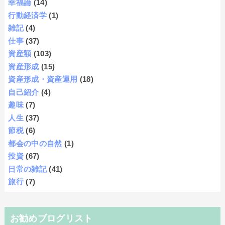
幸福論
(14)
行動経済学
(1)
雑記
(4)
仕事
(37)
資産額
(103)
資産形成
(15)
資産形成・資産運用
(18)
自己紹介
(4)
趣味
(7)
人生
(37)
節税
(6)
都会の中の自然
(1)
投資
(67)
日常の雑記
(41)
旅行
(7)
お勧めブログリスト