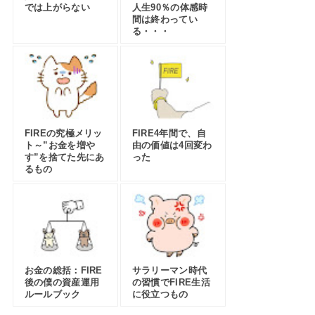
では上がらない
人生90％の体感時
間は終わってい
る・・・
FIREの究極メリッ
FIRE4年間で、自
ト～”お金を増や
由の価値は4回変わ
す”を捨てた先にあ
った
るもの
お金の総括：FIRE
サラリーマン時代
後の僕の資産運用
の習慣でFIRE生活
ルールブック
に役立つもの