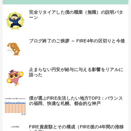
完全リタイアした僕の職業（無職）の説明パタ
ーン
ブログ終了のご挨拶 ～ FIRE4年の区切りと今後
止まらない円安が給与に与える影響をリアルに
語った
僕が選ぶFIRE生活したい地方TOP3：バランス
の福岡、快適な札幌、都会的な神戸
FIRE資産額とその構成（FIRE後の4年間の推移