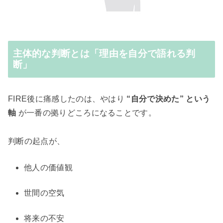
主体的な判断とは「理由を自分で語れる判
断」
FIRE後に痛感したのは、やはり
“自分で決めた” という
軸
が一番の拠りどころになることです。
判断の起点が、
他人の価値観
世間の空気
将来の不安