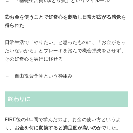
→ 「基礎生活費≦ゆとり費」というマイルール
②お金を使うことで好奇心を刺激し日常が広がる感覚を
得られた
日常生活で「やりたい」と思ったものに、「お金がもっ
たいないから」とブレーキを踏んで機会損失をさせず、
その好奇心を実行に移せる
→ 自由投資予算という枠組み
終わりに
FIRE後の4年間で学んだのは、お金の使い方というよ
り、
お金を何に変換すると満足度が高いのか
でした。