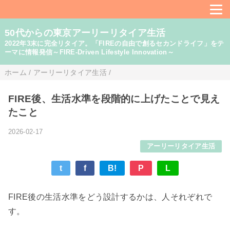
50代からの東京アーリーリタイア生活
2022年3末に完全リタイア。「FIREの自由で創るセカンドライフ」をテ
ーマに情報発信～FIRE-Driven Lifestyle Innovation～
ホーム
/
アーリーリタイア生活
/
FIRE後、生活水準を段階的に上げたことで見え
たこと
2026-02-17
アーリーリタイア生活
t
f
B!
P
L
FIRE後の生活水準をどう設計するかは、人それぞれで
す。