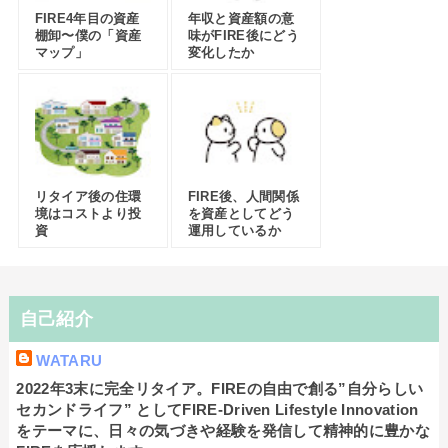
FIRE4年目の資産
年収と資産額の意
棚卸〜僕の「資産
味がFIRE後にどう
マップ」
変化したか
リタイア後の住環
FIRE後、人間関係
境はコストより投
を資産としてどう
資
運用しているか
自己紹介
WATARU
2022年3末に完全リタイア。FIREの自由で創る”自分らしい
セカンドライフ” としてFIRE-Driven Lifestyle Innovation
をテーマに、日々の気づきや経験を発信して精神的に豊かな