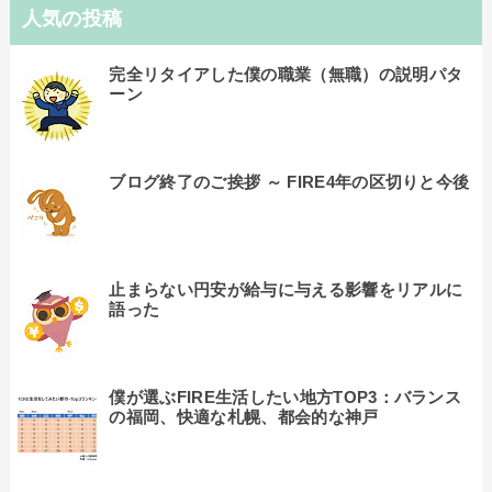
人気の投稿
完全リタイアした僕の職業（無職）の説明パタ
ーン
ブログ終了のご挨拶 ～ FIRE4年の区切りと今後
止まらない円安が給与に与える影響をリアルに
語った
僕が選ぶFIRE生活したい地方TOP3：バランス
の福岡、快適な札幌、都会的な神戸