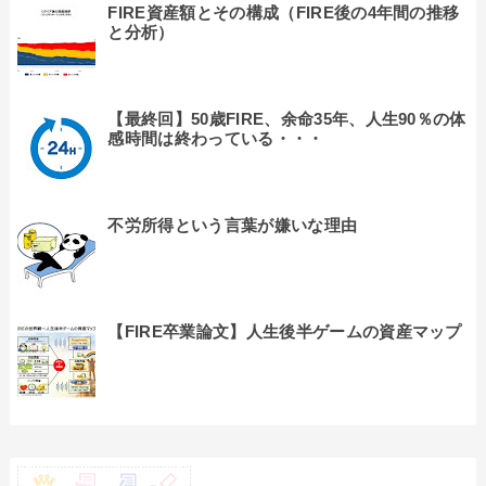
FIRE資産額とその構成（FIRE後の4年間の推移
と分析）
【最終回】50歳FIRE、余命35年、人生90％の体
感時間は終わっている・・・
不労所得という言葉が嫌いな理由
【FIRE卒業論文】人生後半ゲームの資産マップ