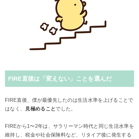
FIRE直後は「変えない」ことを選んだ
FIRE直後、僕が最優先したのは生活水準を上げることで
はなく、
見極めること
でした。
FIREから1〜2年は、サラリーマン時代と同じ生活水準を
維持し、税金や社会保険料など、リタイア後に発生する