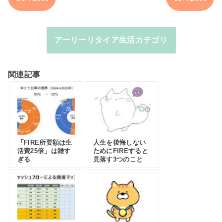
アーリーリタイア生活カテゴリ
関連記事
「FIRE所要額は生
人生を後悔しない
活費25倍」は雑す
ためにFIREすると
ぎる
見落す3つのこと