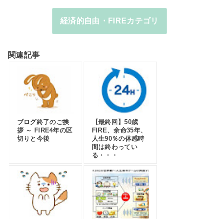
経済的自由・FIREカテゴリ
関連記事
ブログ終了のご挨
【最終回】50歳
拶 ～ FIRE4年の区
FIRE、余命35年、
切りと今後
人生90％の体感時
間は終わってい
る・・・