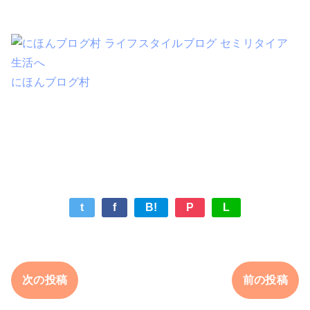
にほんブログ村
t
f
B!
P
L
次の投稿
前の投稿