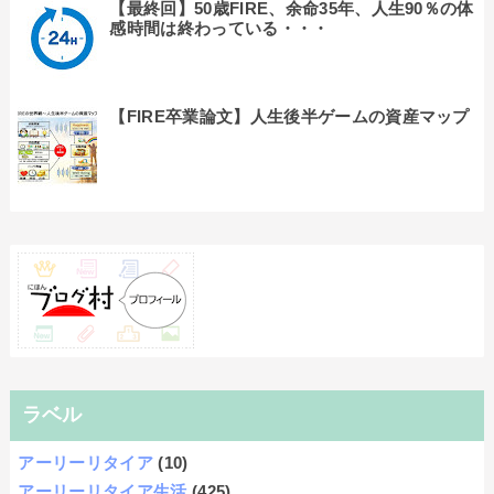
【最終回】50歳FIRE、余命35年、人生90％の体
感時間は終わっている・・・
【FIRE卒業論文】人生後半ゲームの資産マップ
ラベル
アーリーリタイア
(10)
アーリーリタイア生活
(425)