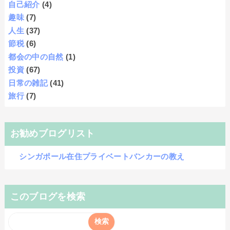
自己紹介
(4)
趣味
(7)
人生
(37)
節税
(6)
都会の中の自然
(1)
投資
(67)
日常の雑記
(41)
旅行
(7)
お勧めブログリスト
シンガポール在住プライベートバンカーの教え
このブログを検索