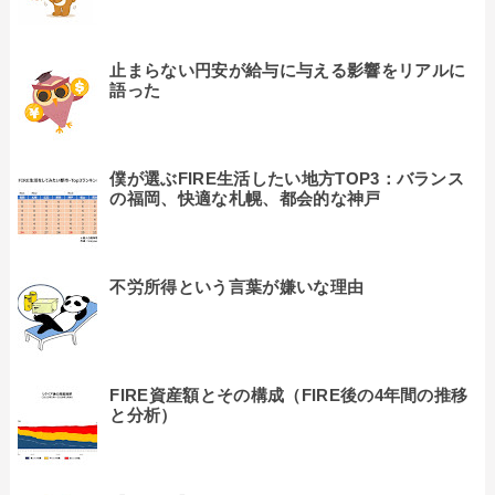
止まらない円安が給与に与える影響をリアルに
語った
僕が選ぶFIRE生活したい地方TOP3：バランス
の福岡、快適な札幌、都会的な神戸
不労所得という言葉が嫌いな理由
FIRE資産額とその構成（FIRE後の4年間の推移
と分析）