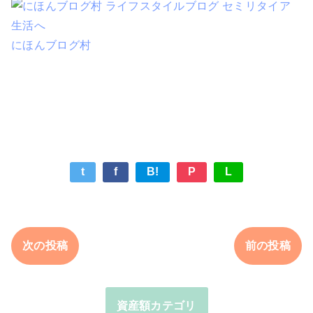
にほんブログ村
t
f
B!
P
L
次の投稿
前の投稿
資産額カテゴリ