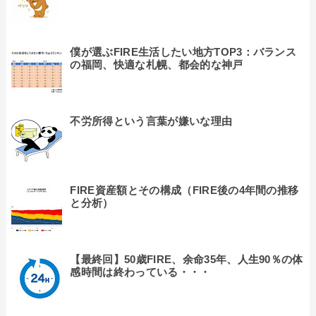
僕が選ぶFIRE生活したい地方TOP3：バランス
の福岡、快適な札幌、都会的な神戸
不労所得という言葉が嫌いな理由
FIRE資産額とその構成（FIRE後の4年間の推移
と分析）
【最終回】50歳FIRE、余命35年、人生90％の体
感時間は終わっている・・・