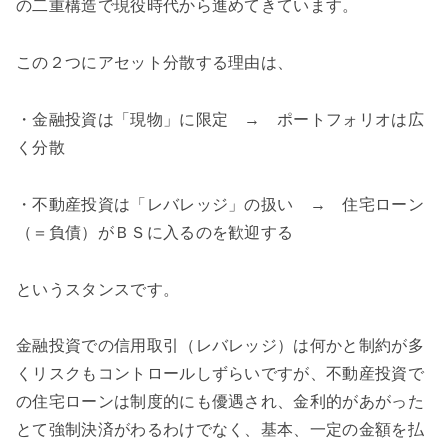
の二重構造で現役時代から進めてきています。
この２つにアセット分散する理由は、
・金融投資は「現物」に限定 → ポートフォリオは広
く分散
・不動産投資は「レバレッジ」の扱い → 住宅ローン
（＝負債）がＢＳに入るのを歓迎する
というスタンスです。
金融投資での信用取引（レバレッジ）は何かと制約が多
くリスクもコントロールしずらいですが、不動産投資で
の住宅ローンは制度的にも優遇され、金利的があがった
とて強制決済がわるわけでなく、基本、一定の金額を払