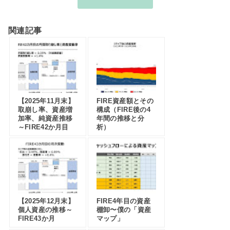
関連記事
【2025年11月末】
FIRE資産額とその
取崩し率、資産増
構成（FIRE後の4
加率、純資産推移
年間の推移と分
～FIRE42か月目
析）
【2025年12月末】
FIRE4年目の資産
個人資産の推移～
棚卸〜僕の「資産
FIRE43か月
マップ」