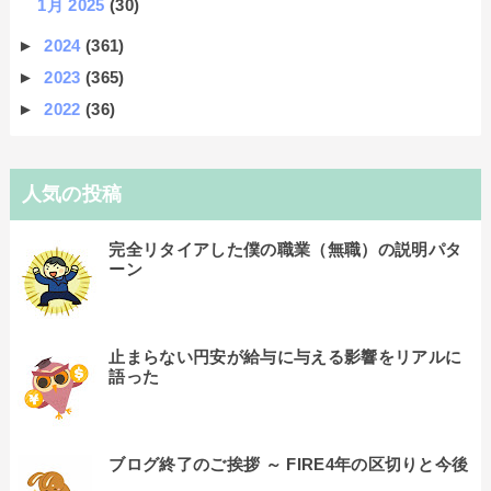
1月 2025
(30)
►
2024
(361)
►
2023
(365)
►
2022
(36)
人気の投稿
完全リタイアした僕の職業（無職）の説明パタ
ーン
止まらない円安が給与に与える影響をリアルに
語った
ブログ終了のご挨拶 ～ FIRE4年の区切りと今後