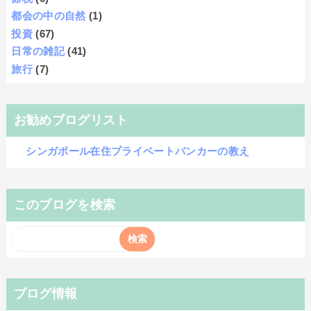
都会の中の自然
(1)
投資
(67)
日常の雑記
(41)
旅行
(7)
お勧めブログリスト
シンガポール在住プライベートバンカーの教え
このブログを検索
ブログ情報