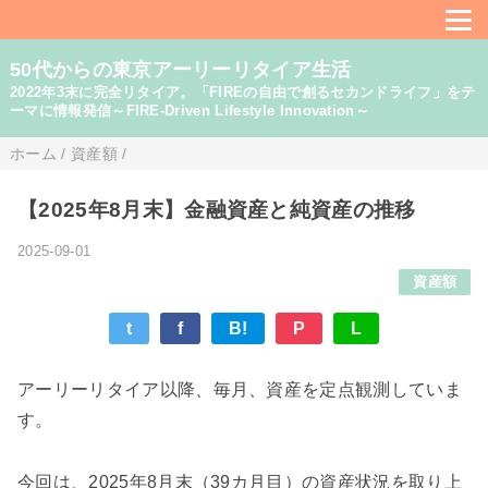
50代からの東京アーリーリタイア生活
2022年3末に完全リタイア。「FIREの自由で創るセカンドライフ」をテ
ーマに情報発信～FIRE-Driven Lifestyle Innovation～
ホーム
/
資産額
/
【2025年8月末】金融資産と純資産の推移
2025-09-01
資産額
t
f
B!
P
L
アーリーリタイア以降、毎月、資産を定点観測していま
す。
今回は、2025年8月末（39カ月目）の資産状況を取り上