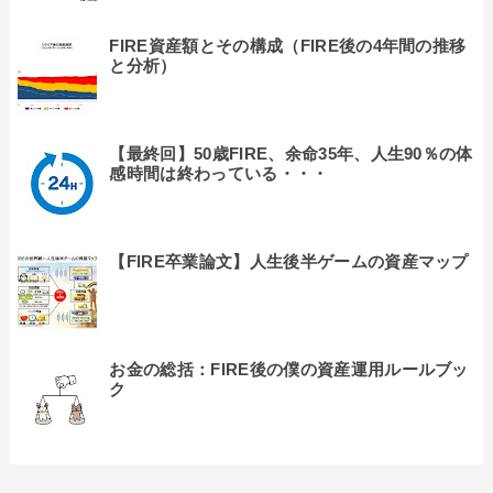
FIRE資産額とその構成（FIRE後の4年間の推移
と分析）
【最終回】50歳FIRE、余命35年、人生90％の体
感時間は終わっている・・・
【FIRE卒業論文】人生後半ゲームの資産マップ
お金の総括：FIRE後の僕の資産運用ルールブッ
ク