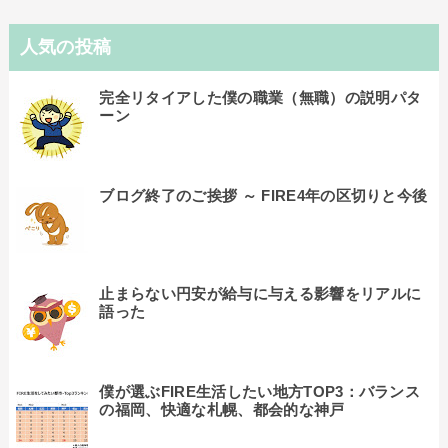
人気の投稿
完全リタイアした僕の職業（無職）の説明パタ
ーン
ブログ終了のご挨拶 ～ FIRE4年の区切りと今後
止まらない円安が給与に与える影響をリアルに
語った
僕が選ぶFIRE生活したい地方TOP3：バランス
の福岡、快適な札幌、都会的な神戸