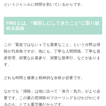
というジャンルに時間を割いているからです。
FIREとは、“後回しにしてきたこと”に取り組
める自由
この「緊急ではないｘでも重要なこと」という分野は掃
除が代表格ですが、他にも、丁寧な人間関係、丁寧な資
産管理、頻繁なお墓参り、頻繁な親孝行、などがありま
す。
どれも時間と健康と精神的な余裕が必要です。
なかでも「掃除」は他に比べて「体力・気力」がより必
要です。この夏の窓掃除やフローリングをぴかぴかにす
るのも、とても重労働だからです。