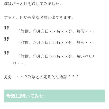
僕はざっと目を通してみました。
すると、何やら変な名前が出てきます。
「詐欺、〇月〇日ｘｘ時ｘｘ分、着信・・」
「詐欺、△月△日〇〇時ｘｘ分、無言・・」
「詐欺、〇月〇日△△時ｘｘ分、短いやりと
り・・」
ええ・・・？詐欺との定期的な通話？？？
母親に聞いてみた