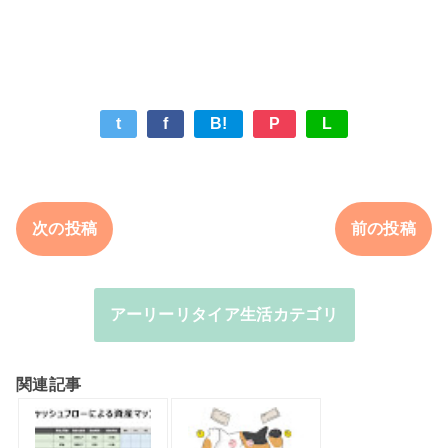
t
f
B!
P
L
次の投稿
前の投稿
アーリーリタイア生活カテゴリ
関連記事