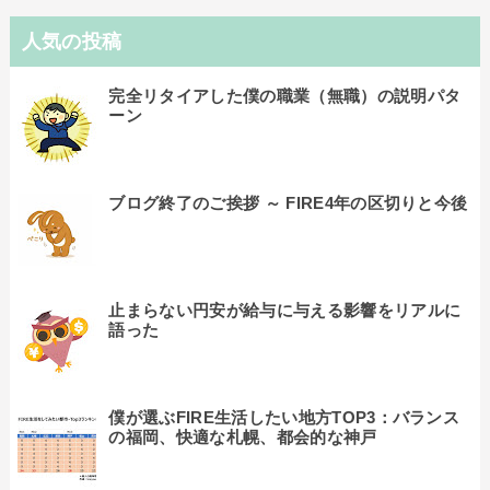
人気の投稿
完全リタイアした僕の職業（無職）の説明パタ
ーン
ブログ終了のご挨拶 ～ FIRE4年の区切りと今後
止まらない円安が給与に与える影響をリアルに
語った
僕が選ぶFIRE生活したい地方TOP3：バランス
の福岡、快適な札幌、都会的な神戸