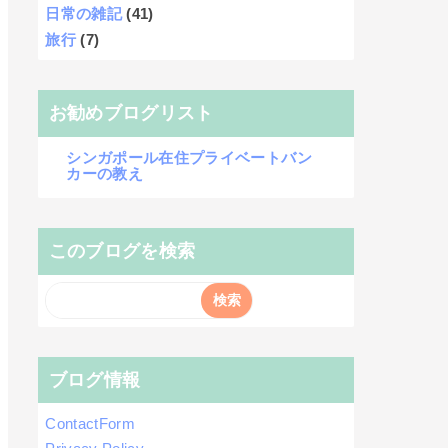
日常の雑記
(41)
旅行
(7)
お勧めブログリスト
シンガポール在住プライベートバン
カーの教え
このブログを検索
ブログ情報
ContactForm