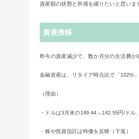
資産額の状態と所感を綴りたいと思いま
資産推移
昨今の資産減少で、数か月分の生活費が
金融資産は、リタイア時点比で「102%
（理由）
・ドルは3月末の149.44→142.55円/ド
・株や投資信託は時価を反映（下落）