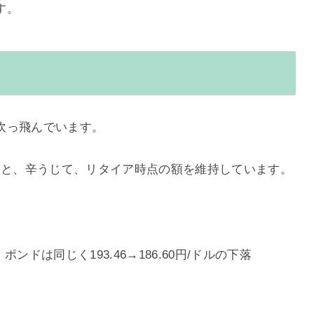
す。
吹っ飛んでいます。
」と、辛うじて、リタイア時点の額を維持しています。
ル、ポンドは同じく193.46→186.60円/ドルの下落