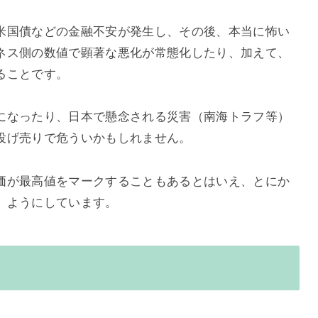
米国債などの金融不安が発生し、その後、本当に怖い
ネス側の数値で顕著な悪化が常態化したり、加えて、
ることです。
になったり、日本で懸念される災害（南海トラフ等）
投げ売りで危ういかもしれません。
価が最高値をマークすることもあるとはいえ、とにか
」ようにしています。