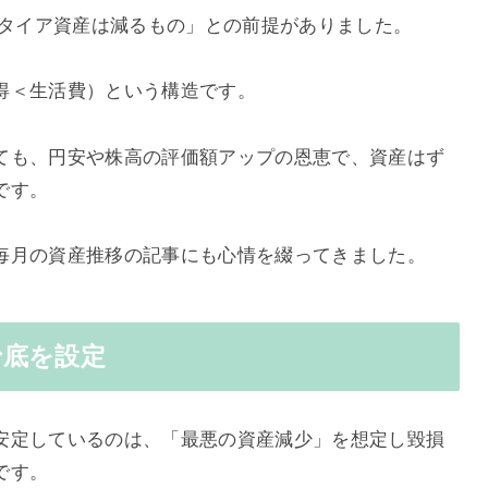
リタイア資産は減るもの」との前提がありました。
得＜生活費）という構造です。
ても、円安や株高の評価額アップの恩恵で、資産はず
です。
毎月の資産推移の記事にも心情を綴ってきました。
で底を設定
安定しているのは、「最悪の資産減少」を想定し毀損
です。