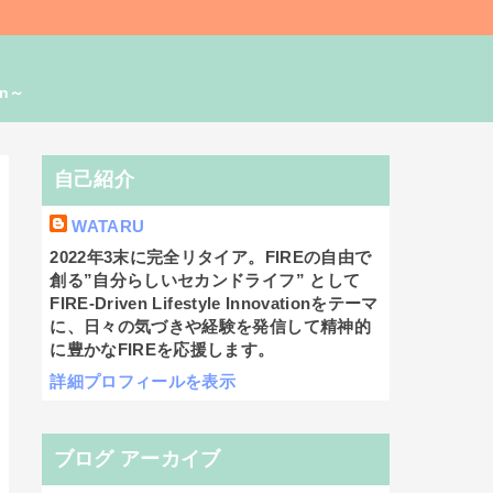
on～
自己紹介
WATARU
2022年3末に完全リタイア。FIREの自由で
創る”自分らしいセカンドライフ” として
FIRE-Driven Lifestyle Innovationをテーマ
に、日々の気づきや経験を発信して精神的
に豊かなFIREを応援します。
詳細プロフィールを表示
ブログ アーカイブ