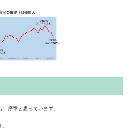
も、序章と思っています。
す。