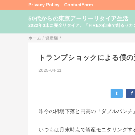
Privacy Policy
ContactForm
50代からの東京アーリーリタイア生活
2022年3末に完全リタイア。「FIREの自由で創るセカンドライフ
ホーム
/
資産額
/
トランプショックによる僕の
2025-04-11
t
f
昨今の相場下落と円高の「ダブルパンチ
いつもは月末時点で資産モニタリングす