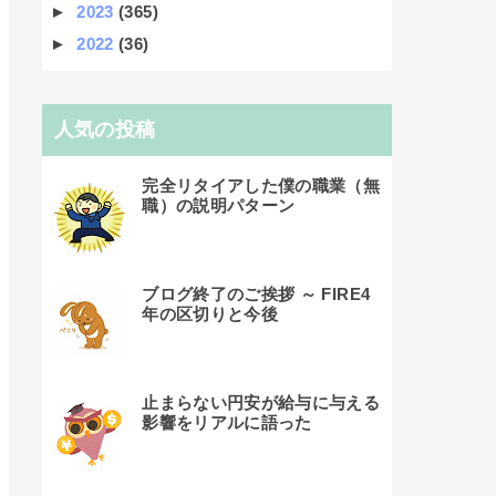
►
2023
(365)
►
2022
(36)
人気の投稿
完全リタイアした僕の職業（無
職）の説明パターン
ブログ終了のご挨拶 ～ FIRE4
年の区切りと今後
止まらない円安が給与に与える
影響をリアルに語った