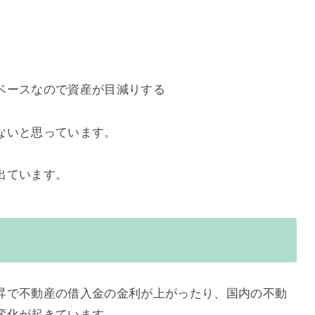
ベースなので資産が目減りする
ないと思っています。
出ています。
昇で不動産の借入金の金利が上がったり、国内の不動
変化が起きています。