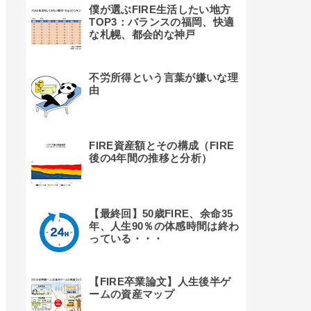
僕が選ぶFIRE生活したい地方
TOP3：バランスの福岡、快適
な札幌、都会的な神戸
不労所得という言葉が嫌いな理
由
FIRE資産額とその構成（FIRE
後の4年間の推移と分析）
【最終回】50歳FIRE、余命35
年、人生90％の体感時間は終わ
っている・・・
【FIRE卒業論文】人生後半ゲ
ームの資産マップ