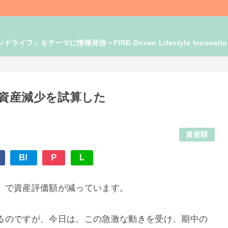
」をテーマに情報発信～FIRE-Driven Lifestyle Innovati
資産減少を試算した
資産額
B!
P
L
」で資産評価額が減っています。
るのですが、今日は、この急激な動きを受け、期中の