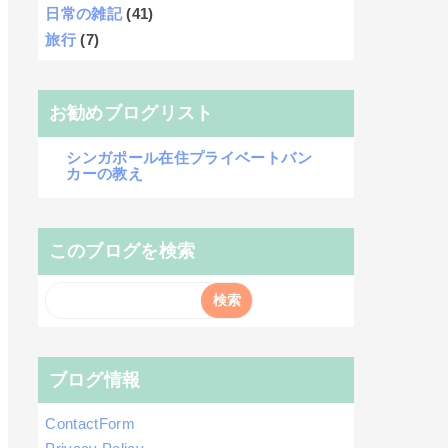
日常の雑記
(41)
旅行
(7)
お勧めブログリスト
シンガポール在住プライベートバン
カーの教え
このブログを検索
ブログ情報
ContactForm