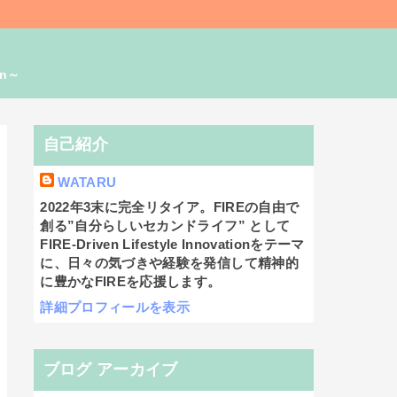
on～
自己紹介
WATARU
2022年3末に完全リタイア。FIREの自由で
創る”自分らしいセカンドライフ” として
FIRE-Driven Lifestyle Innovationをテーマ
に、日々の気づきや経験を発信して精神的
に豊かなFIREを応援します。
詳細プロフィールを表示
ブログ アーカイブ