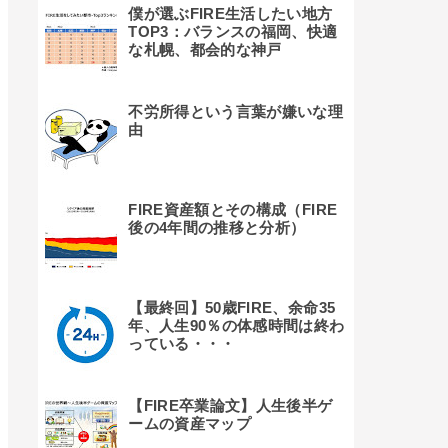
僕が選ぶFIRE生活したい地方
TOP3：バランスの福岡、快適
な札幌、都会的な神戸
不労所得という言葉が嫌いな理
由
FIRE資産額とその構成（FIRE
後の4年間の推移と分析）
【最終回】50歳FIRE、余命35
年、人生90％の体感時間は終わ
っている・・・
【FIRE卒業論文】人生後半ゲ
ームの資産マップ