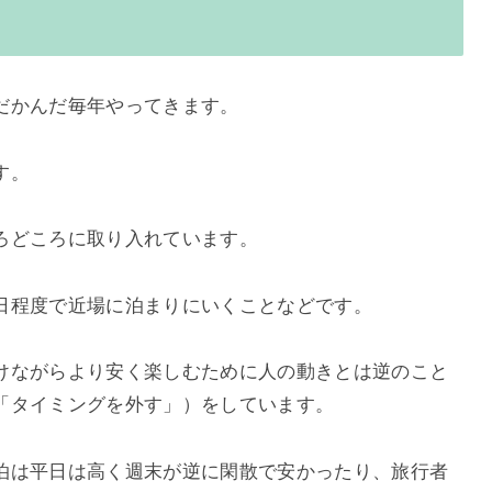
だかんだ毎年やってきます。
す。
ろどころに取り入れています。
日程度で近場に泊まりにいくことなどです。
けながらより安く楽しむために人の動きとは逆のこと
「タイミングを外す」）をしています。
泊は平日は高く週末が逆に閑散で安かったり、旅行者