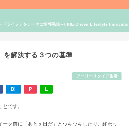
」をテーマに情報発信～FIRE-Driven Lifestyle Innovati
）を解決する３つの基準
アーリーリタイア生活
B!
P
L
ことです。
イーク前に「あとｘ日だ」とウキウキしたり、終わり