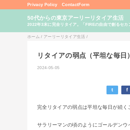
Privacy Policy
ContactForm
50代からの東京アーリーリタイア生活
2022年3末に完全リタイア。「FIREの自由で創るセカンドライフ
ホーム
/
アーリーリタイア生活
/
リタイアの弱点（平坦な毎日
2024-05-05
t
f
完全リタイアの弱点は平坦な毎日が続く
サラリーマンの頃のようにゴールデンウ