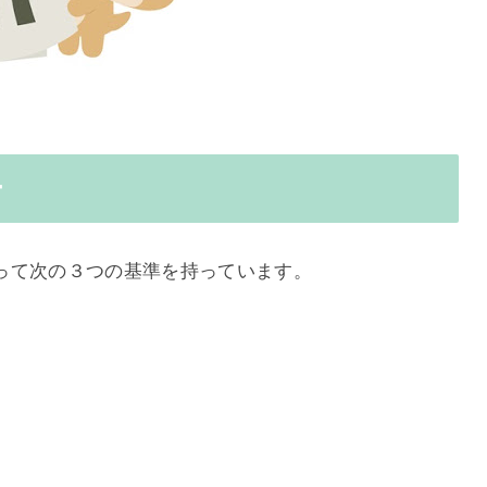
ー
って次の３つの基準を持っています。