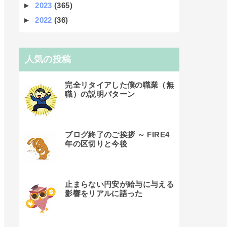
►
2023
(365)
►
2022
(36)
人気の投稿
完全リタイアした僕の職業（無
職）の説明パターン
ブログ終了のご挨拶 ～ FIRE4
年の区切りと今後
止まらない円安が給与に与える
影響をリアルに語った