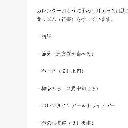
カレンダーのように予めｘ月ｘ日とは決
間リズム（行事）をやっています。
・初詣
・節分（恵方巻を食べる）
・春一番（２月上旬）
・梅をみる（２月中旬ごろ）
・バレンタインデー＆ホワイトデー
・春のお彼岸（３月後半）