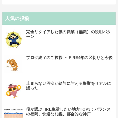
人気の投稿
完全リタイアした僕の職業（無職）の説明パタ
ーン
ブログ終了のご挨拶 ～ FIRE4年の区切りと今後
止まらない円安が給与に与える影響をリアルに
語った
僕が選ぶFIRE生活したい地方TOP3：バランス
の福岡、快適な札幌、都会的な神戸