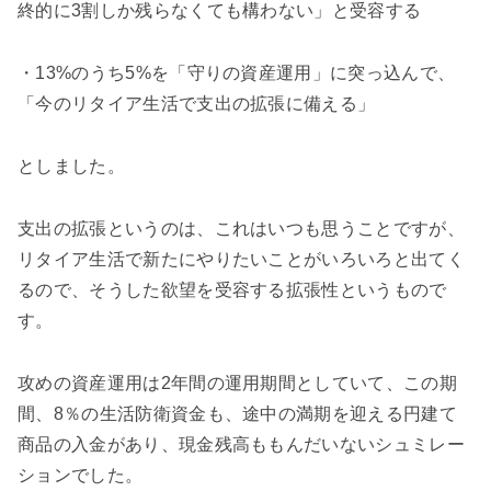
終的に3割しか残らなくても構わない」と受容する
・13%のうち5%を「守りの資産運用」に突っ込んで、
「今のリタイア生活で支出の拡張に備える」
としました。
支出の拡張というのは、これはいつも思うことですが、
リタイア生活で新たにやりたいことがいろいろと出てく
るので、そうした欲望を受容する拡張性というもので
す。
攻めの資産運用は2年間の運用期間としていて、この期
間、8％の生活防衛資金も、途中の満期を迎える円建て
商品の入金があり、現金残高ももんだいないシュミレー
ションでした。