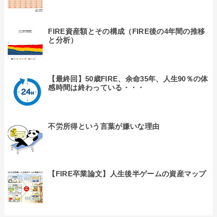
FIRE資産額とその構成（FIRE後の4年間の推移
と分析）
【最終回】50歳FIRE、余命35年、人生90％の体
感時間は終わっている・・・
不労所得という言葉が嫌いな理由
【FIRE卒業論文】人生後半ゲームの資産マップ