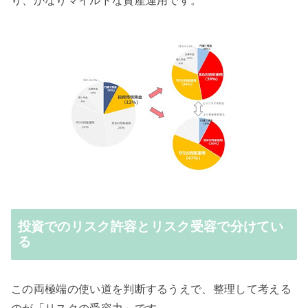
り、かなりマイルドな資産運用です。
投資でのリスク許容とリスク受容で分けてい
る
この両極端の使い道を判断するうえで、整理して考える