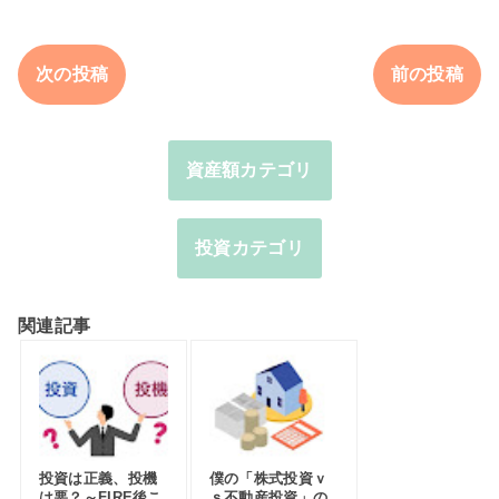
次の投稿
前の投稿
資産額カテゴリ
投資カテゴリ
関連記事
投資は正義、投機
僕の「株式投資ｖ
は悪？～FIRE後こ
ｓ不動産投資」の