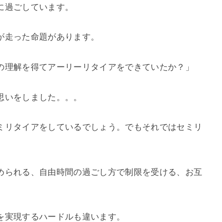
に過ごしています。
が走った命題があります。
の理解を得てアーリーリタイアをできていたか？」
思いをしました。。。
ミリタイアをしているでしょう。でもそれではセミリ
められる、自由時間の過ごし方で制限を受ける、お互
を実現するハードルも違います。