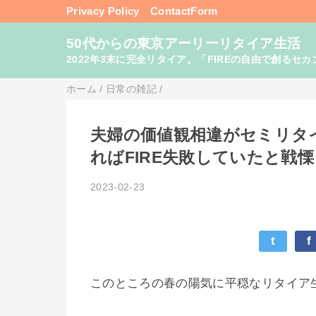
Privacy Policy
ContactForm
50代からの東京アーリーリタイア生活
2022年3末に完全リタイア。「FIREの自由で創るセカンドライフ
ホーム
/
日常の雑記
/
夫婦の価値観相違がセミリタ
ればFIRE失敗していたと戦
2023-02-23
t
f
このところの春の陽気に平穏なリタイア