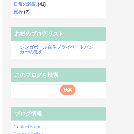
日常の雑記
(41)
旅行
(7)
お勧めブログリスト
シンガポール在住プライベートバン
カーの教え
このブログを検索
ブログ情報
ContactForm