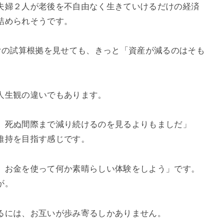
夫婦２人が老後を不自由なく生きていけるだけの経済
詰められそうです。
けの試算根拠を見せても、きっと「資産が減るのはそも
人生観の違いでもあります。
、死ぬ間際まで減り続けるのを見るよりもましだ」
維持を目指す感じです。
、お金を使って何か素晴らしい体験をしよう」です。
が。
るには、お互いが歩み寄るしかありません。