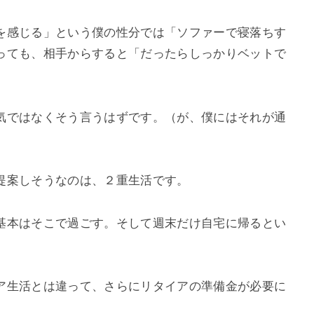
を感じる」という僕の性分では「ソファーで寝落ちす
っても、相手からすると「だったらしっかりベットで
気ではなくそう言うはずです。（が、僕にはそれが通
提案しそうなのは、２重生活です。
基本はそこで過ごす。そして週末だけ自宅に帰るとい
ア生活とは違って、さらにリタイアの準備金が必要に