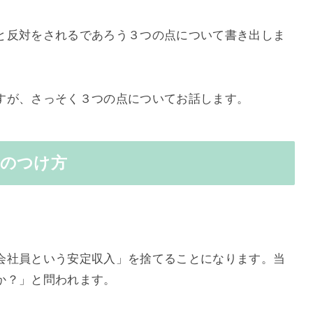
と反対をされるであろう３つの点について書き出しま
すが、さっそく３つの点についてお話します。
いのつけ方
会社員という安定収入」を捨てることになります。当
か？」と問われます。