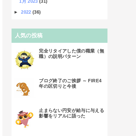
1月 2023
(31)
►
2022
(36)
人気の投稿
完全リタイアした僕の職業（無
職）の説明パターン
ブログ終了のご挨拶 ～ FIRE4
年の区切りと今後
止まらない円安が給与に与える
影響をリアルに語った