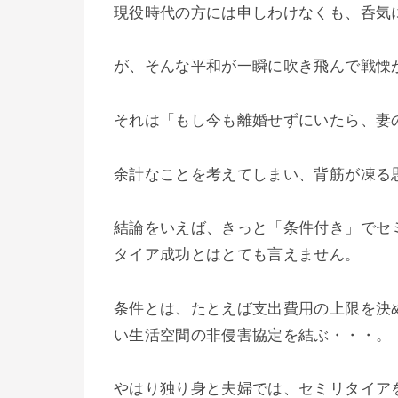
現役時代の方には申しわけなくも、呑気
が、そんな平和が一瞬に吹き飛んで戦慄
それは「もし今も離婚せずにいたら、妻
余計なことを考えてしまい、背筋が凍る
結論をいえば、きっと「条件付き」でセ
タイア成功とはとても言えません。
条件とは、たとえば支出費用の上限を決
い生活空間の非侵害協定を結ぶ・・・。
やはり独り身と夫婦では、セミリタイア