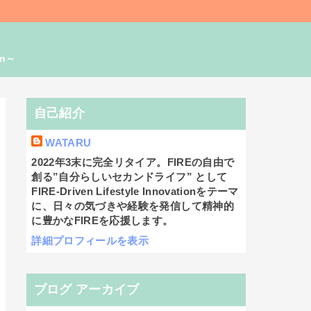
on～
自己紹介
WATARU
2022年3末に完全リタイア。FIREの自由で
創る”自分らしいセカンドライフ” として
FIRE-Driven Lifestyle Innovationをテーマ
に、日々の気づきや経験を発信して精神的
に豊かなFIREを応援します。
詳細プロフィールを表示
ブログ アーカイブ