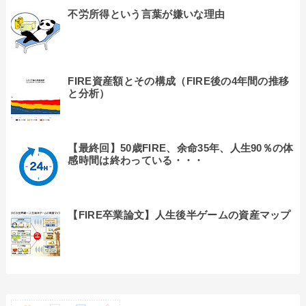
不労所得という言葉が嫌いな理由
FIRE資産額とその構成（FIRE後の4年間の推移
と分析）
【最終回】50歳FIRE、余命35年、人生90％の体
感時間は終わっている・・・
【FIRE卒業論文】人生後半ゲームの資産マップ