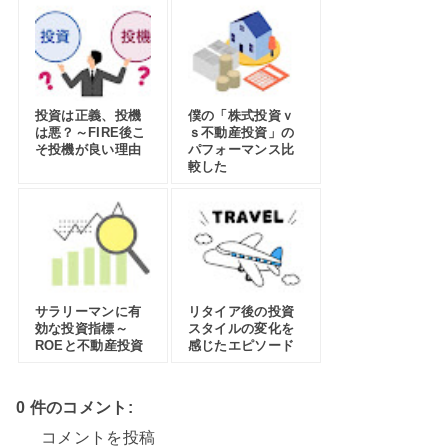
投資は正義、投機
僕の「株式投資ｖ
は悪？～FIRE後こ
ｓ不動産投資」の
そ投機が良い理由
パフォーマンス比
較した
サラリーマンに有
リタイア後の投資
効な投資指標～
スタイルの変化を
ROEと不動産投資
感じたエピソード
0 件のコメント:
コメントを投稿