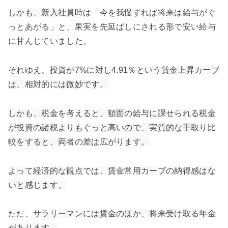
しかも、新入社員時は
「今を我慢すれば将来は給与がぐ
っとあがる」と、果実を先延ばしにされる形で安い給与
に甘んじていました。
それゆえ、
投資が7%に対し
4.91％という賃金上昇カーブ
は、
相対的には微妙です。
しかも、税金を考えると、額面の給与に課せられる税金
が投資の諸税よりもぐっと高いので、実質的な手取り比
較をすると、両者の差は広がります。
よって経済的な観点では、賃金常用カーブの納得感はな
いと感じます。
ただ、
サラリーマンには賃金のほか、将来受け取る年金
があります。