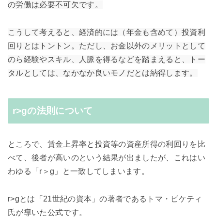
の労働は必要不可欠です。
こうして考えると、経済的には（年金も含めて）投資利
回りとはトントン。ただし、お金以外のメリットとして
のら経験やスキル、人脈を得るなどを踏まえると、トー
タルとしては、なかなか良いモノだとは納得します。
r>gの法則について
ところで、賃金上昇率と投資等の資産所得の利回りを比
べて、後者が高いのという結果が出ましたが、これはい
わゆる「r＞g」と一致してしまいます。
r>gとは「21世紀の資本」の著者であるトマ・ピケティ
氏が導いた公式です。