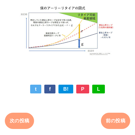
t
f
B!
P
L
次の投稿
前の投稿