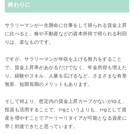
終わりに
サラリーマンが一生懸命に仕事をして得られる賃金上昇
に比べると、株や不動産などの資本所得で得られる利回
りは、楽なものです。
ですが、サラリーマンが年収を上げる努力をすること
で、賃金上昇率があがるだけでなく、年金所得も増えた
り、経験やスキル、人脈を広げるなど、さまざまな有形
無形、短期長期のメリットもあります。
そして何より、想定内の賃金上昇カーブがないがゆえ、
投資も活用することで、r>gというよりも、r+gとして資
産を増やすことでアーリーリタイアが可能となる資産に
早く到達できたと思っています。