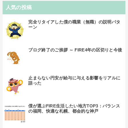
人気の投稿
完全リタイアした僕の職業（無職）の説明パタ
ーン
ブログ終了のご挨拶 ～ FIRE4年の区切りと今後
止まらない円安が給与に与える影響をリアルに
語った
僕が選ぶFIRE生活したい地方TOP3：バランス
の福岡、快適な札幌、都会的な神戸