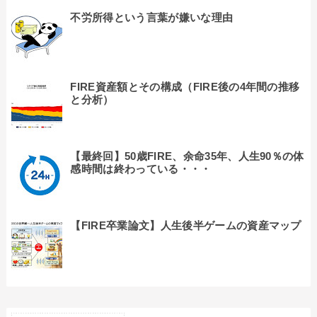
不労所得という言葉が嫌いな理由
FIRE資産額とその構成（FIRE後の4年間の推移
と分析）
【最終回】50歳FIRE、余命35年、人生90％の体
感時間は終わっている・・・
【FIRE卒業論文】人生後半ゲームの資産マップ