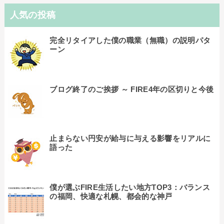
人気の投稿
完全リタイアした僕の職業（無職）の説明パタ
ーン
ブログ終了のご挨拶 ～ FIRE4年の区切りと今後
止まらない円安が給与に与える影響をリアルに
語った
僕が選ぶFIRE生活したい地方TOP3：バランス
の福岡、快適な札幌、都会的な神戸