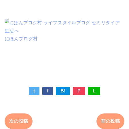
にほんブログ村
t
f
B!
P
L
次の投稿
前の投稿