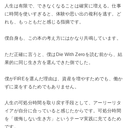
人生は有限で、できなくなることは確実に増える。仕事
に時間を使いすぎると、体験や思い出の複利を逃す。ど
れも、もっともだと感じる指摘です。
僕自身も、この本の考え方にはかなり共鳴しています。
ただ正確に言うと、僕はDie With Zeroを読む前から、
結
果的に同じ生き方を選んできた側
でした。
僕がFIREを選んだ理由は、資産を増やすためでも、働か
ずに楽をするためでもありません。
人生の可処分時間を取り戻す手段として、アーリーリタ
イアが自分に合っていると感じたからです。可処分時間
を「後悔しない生き方」というテーマ実践に充てるため
です。