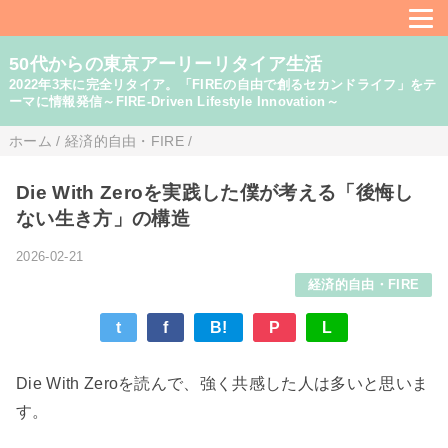
50代からの東京アーリーリタイア生活
2022年3末に完全リタイア。「FIREの自由で創るセカンドライフ」をテ
ーマに情報発信～FIRE-Driven Lifestyle Innovation～
ホーム
/
経済的自由・FIRE
/
Die With Zeroを実践した僕が考える「後悔し
ない生き方」の構造
2026-02-21
経済的自由・FIRE
t
f
B!
P
L
Die With Zeroを読んで、強く共感した人は多いと思いま
す。