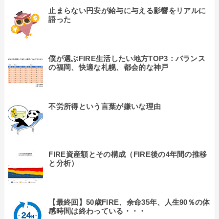
止まらない円安が給与に与える影響をリアルに
語った
僕が選ぶFIRE生活したい地方TOP3：バランス
の福岡、快適な札幌、都会的な神戸
不労所得という言葉が嫌いな理由
FIRE資産額とその構成（FIRE後の4年間の推移
と分析）
【最終回】50歳FIRE、余命35年、人生90％の体
感時間は終わっている・・・