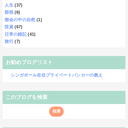
人生
(37)
節税
(6)
都会の中の自然
(1)
投資
(67)
日常の雑記
(41)
旅行
(7)
お勧めブログリスト
シンガポール在住プライベートバンカーの教え
このブログを検索