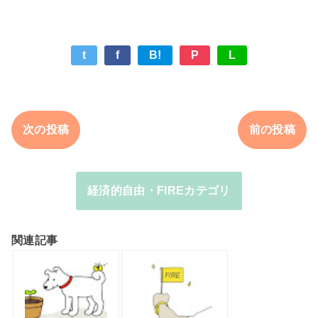
t
f
B!
P
L
次の投稿
前の投稿
経済的自由・FIREカテゴリ
関連記事