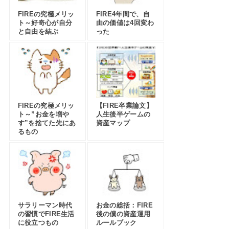
FIREの究極メリッ
FIRE4年間で、自
ト～好奇心が自分
由の価値は4回変わ
と自由を結ぶ
った
FIREの究極メリッ
【FIRE卒業論文】
ト～”お金を増や
人生後半ゲームの
す”を捨てた先にあ
資産マップ
るもの
サラリーマン時代
お金の総括：FIRE
の習慣でFIRE生活
後の僕の資産運用
に役立つもの
ルールブック