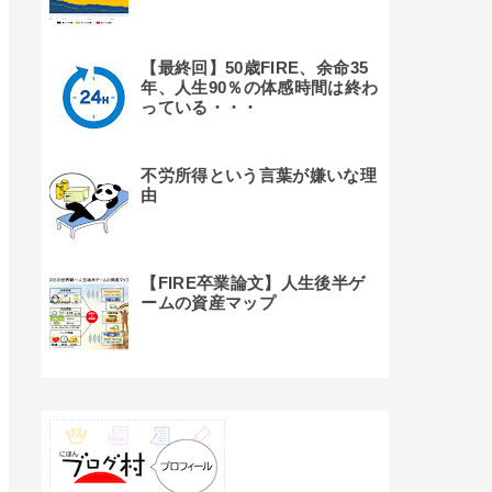
【最終回】50歳FIRE、余命35
年、人生90％の体感時間は終わ
っている・・・
不労所得という言葉が嫌いな理
由
【FIRE卒業論文】人生後半ゲ
ームの資産マップ