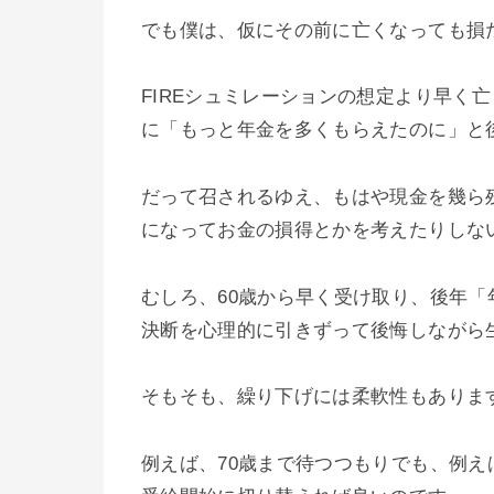
でも僕は、仮にその前に亡くなっても損
FIREシュミレーションの想定より早く
に「もっと年金を多くもらえたのに」と
だって召されるゆえ、もはや現金を幾ら
になってお金の損得とかを考えたりしな
むしろ、60歳から早く受け取り、後年
決断を心理的に引きずって後悔しながら
そもそも、繰り下げには柔軟性もありま
例えば、70歳まで待つつもりでも、例え