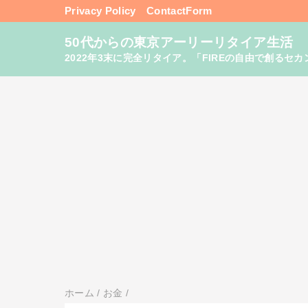
Privacy Policy
ContactForm
50代からの東京アーリーリタイア生活
2022年3末に完全リタイア。「FIREの自由で創るセカンドライフ
ホーム
/
お金
/