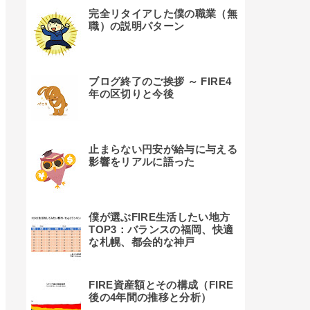
完全リタイアした僕の職業（無
職）の説明パターン
ブログ終了のご挨拶 ～ FIRE4
年の区切りと今後
止まらない円安が給与に与える
影響をリアルに語った
僕が選ぶFIRE生活したい地方
TOP3：バランスの福岡、快適
な札幌、都会的な神戸
FIRE資産額とその構成（FIRE
後の4年間の推移と分析）