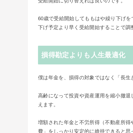
受給開始に切り替えれば良いのです。
60歳で受給開始してももはや繰り下げを
下げ予定より早く受給開始することで調
損得勘定よりも人生最適化
僕は年金を、損得の対象ではなく「長生
高齢になって投資や資産運用を縮小撤退
えます。
増額された年金と不労所得（不動産所得
費」をしっかり安定的に維持できると思