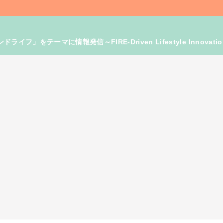
」をテーマに情報発信～FIRE-Driven Lifestyle Innovati