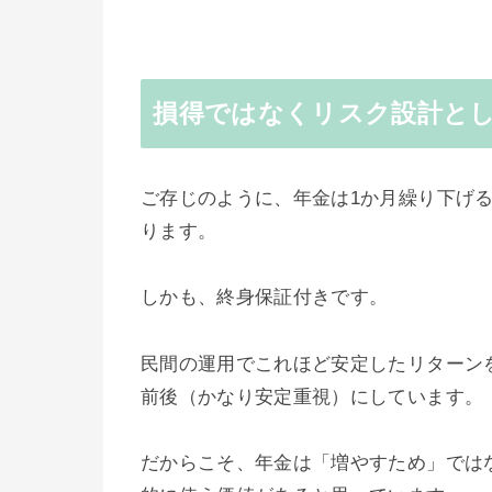
損得ではなくリスク設計と
ご存じのように、年金は1か月繰り下げるご
ります。
しかも、終身保証付きです。
民間の運用でこれほど安定したリターンを
前後（かなり安定重視）にしています。
だからこそ、年金は「増やすため」では