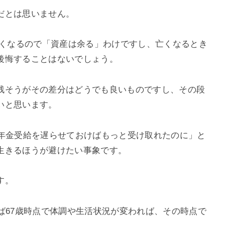
だとは思いません。
亡くなるので「資産は余る」わけですし、亡くなるとき
後悔することはないでしょう。
残そうがその差分はどうでも良いものですし、その段
いと思います。
「年金受給を遅らせておけばもっと受け取れたのに」と
生きるほうが避けたい事象です。
す。
ば67歳時点で体調や生活状況が変われば、その時点で