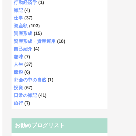
行動経済学
(1)
雑記
(4)
仕事
(37)
資産額
(103)
資産形成
(15)
資産形成・資産運用
(18)
自己紹介
(4)
趣味
(7)
人生
(37)
節税
(6)
都会の中の自然
(1)
投資
(67)
日常の雑記
(41)
旅行
(7)
お勧めブログリスト