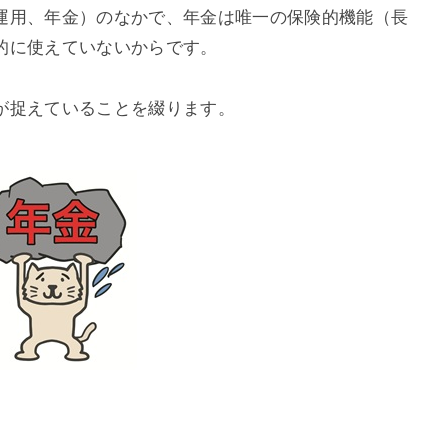
運用、年金）のなかで、年金は唯一の保険的機能（長
的に使えていないからです。
が捉えていることを綴ります。