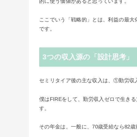
的に使う価値があると思っています。
ここでいう「戦略的」とは、利益の最大
です。
3つの収入源の「設計思考」
セミリタイア後の主な収入は、①勤労収
僕はFIREをして、勤労収入ゼロで生き
す。
その年金は、一般に、70歳受給なら82