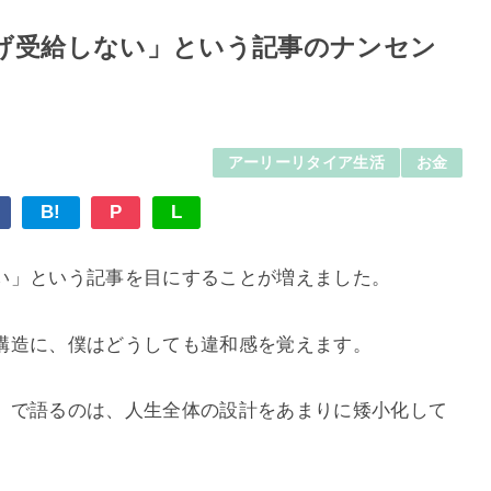
げ受給しない」という記事のナンセン
アーリーリタイア生活
お金
B!
P
L
い」という記事を目にすることが増えました。
構造に、僕はどうしても違和感を覚えます。
」で語るのは、人生全体の設計をあまりに矮小化して