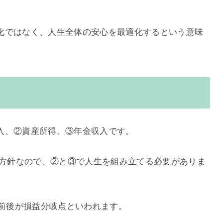
化ではなく、人生全体の安心を最適化するという意味
入、②資産所得、③年金収入です。
る方針なので、②と③で人生を組み立てる必要がありま
歳前後が損益分岐点といわれます。