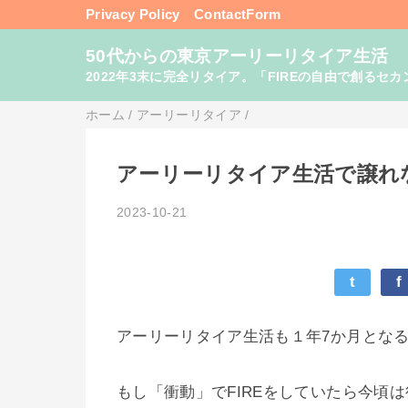
Privacy Policy
ContactForm
50代からの東京アーリーリタイア生活
2022年3末に完全リタイア。「FIREの自由で創るセカンドライフ
ホーム
/
アーリーリタイア
/
アーリーリタイア生活で譲れ
2023-10-21
t
f
アーリーリタイア生活も１年7か月とな
もし「衝動」でFIREをしていたら今頃