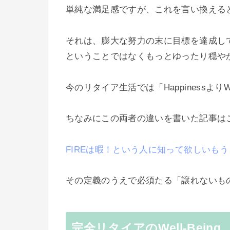
単純な満足感ですが、これを言い換えるとWe
それは、膨大な努力の末に目標を達成して得
ということではなくもっとゆったり穏や
今のリタイア生活では「Happinessより
ちなみにこの両者の違いを書いた記事は
FIREは暇！という人に知って欲しいも
その定義のうえで必須たる「譲れないも
完全リタイアのWell-Being