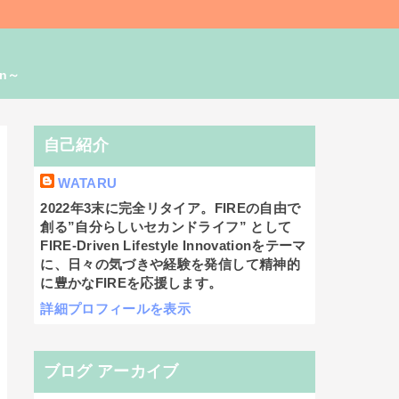
on～
自己紹介
WATARU
2022年3末に完全リタイア。FIREの自由で
創る”自分らしいセカンドライフ” として
FIRE-Driven Lifestyle Innovationをテーマ
に、日々の気づきや経験を発信して精神的
に豊かなFIREを応援します。
詳細プロフィールを表示
ブログ アーカイブ