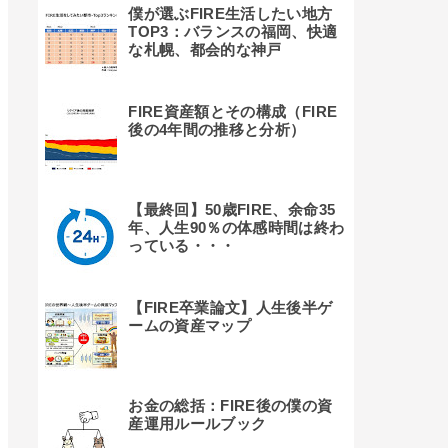
僕が選ぶFIRE生活したい地方
TOP3：バランスの福岡、快適
な札幌、都会的な神戸
FIRE資産額とその構成（FIRE
後の4年間の推移と分析）
【最終回】50歳FIRE、余命35
年、人生90％の体感時間は終わ
っている・・・
【FIRE卒業論文】人生後半ゲ
ームの資産マップ
お金の総括：FIRE後の僕の資
産運用ルールブック