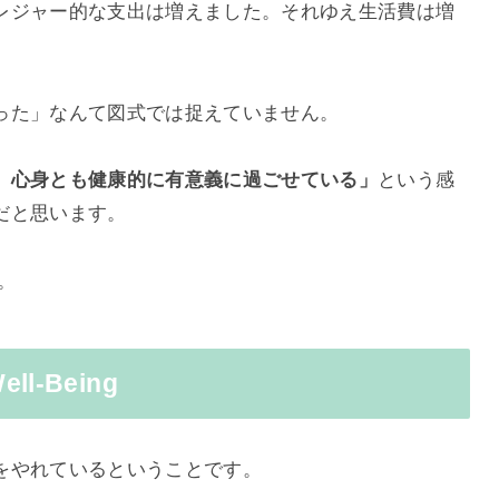
レジャー的な支出は増えました。それゆえ生活費は増
った」なんて図式では捉えていません。
、心身とも健康的に有意義に過ごせている」
という感
だと思います。
ん。
-Being
をやれているということです。