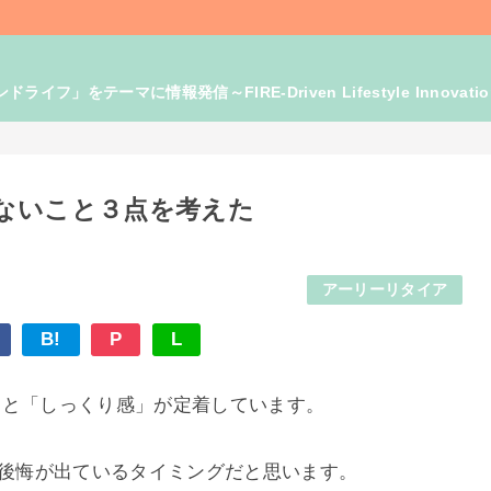
」をテーマに情報発信～FIRE-Driven Lifestyle Innovati
ないこと３点を考えた
アーリーリタイア
B!
P
L
ると「しっくり感」が定着しています。
は後悔が出ているタイミングだと思います。