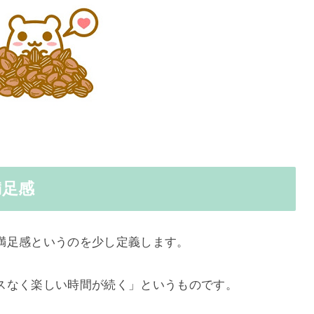
満足感
満足感というのを少し定義します。
スなく楽しい時間が続く」というものです。