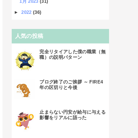
1月 2023
(31)
►
2022
(36)
人気の投稿
完全リタイアした僕の職業（無
職）の説明パターン
ブログ終了のご挨拶 ～ FIRE4
年の区切りと今後
止まらない円安が給与に与える
影響をリアルに語った