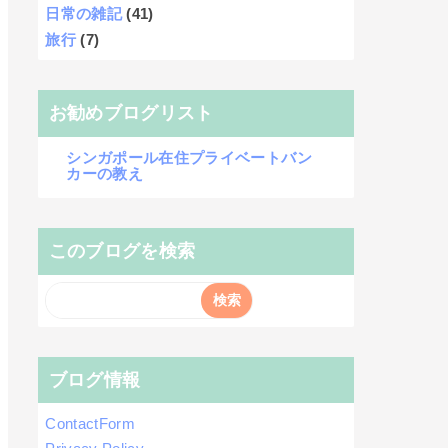
日常の雑記
(41)
旅行
(7)
お勧めブログリスト
シンガポール在住プライベートバン
カーの教え
このブログを検索
ブログ情報
ContactForm