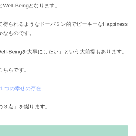
ll-Beingとなります。
られるようなドーパミン的でピーキーなHappiness
かなものです。
Well-Beingを大事にしたい」という大前提もあります。
こちらです。
う１つの幸せの存在
の３点」を綴ります。