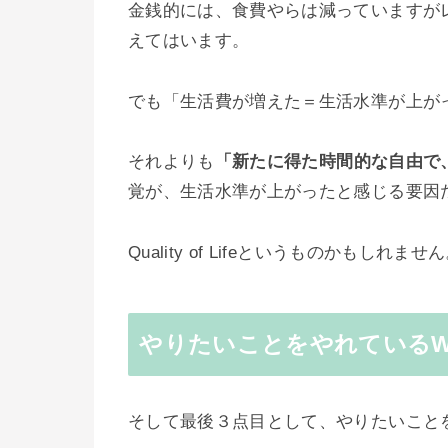
金銭的には、食費やらは減っていますが
えてはいます。
でも「生活費が増えた＝生活水準が上が
それよりも
「新たに得た時間的な自由で
覚が、生活水準が上がったと感じる要因
Quality of Lifeというものかもしれませ
やりたいことをやれているWell
そして最後３点目として、やりたいこと