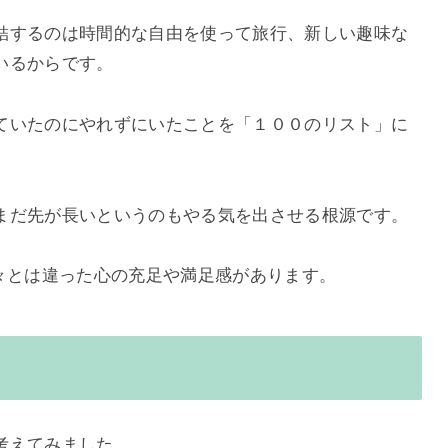
結するのは時間的な自由を使って旅行、新しい趣味な
いるからです。
ていたのにやれずにいたことを「１００のリスト」に
まだ先が長いというのもやる気を出させる根源です。
々とは違った心の充足や満足感があります。
考えてみました。