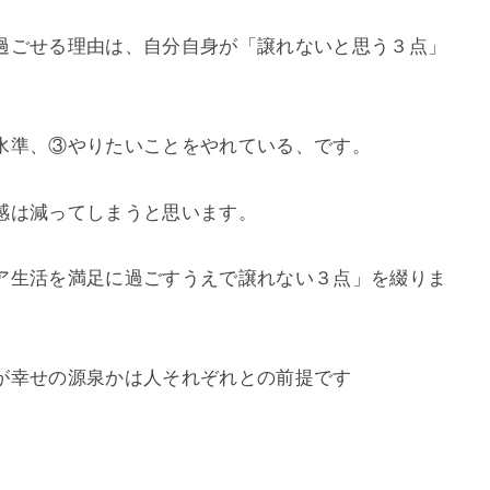
過ごせる理由は、自分自身が「譲れないと思う３点」
水準、③やりたいことをやれている、です。
感は減ってしまうと思います。
ア生活を満足に過ごすうえで譲れない３点」を綴りま
が幸せの源泉かは人それぞれとの前提です