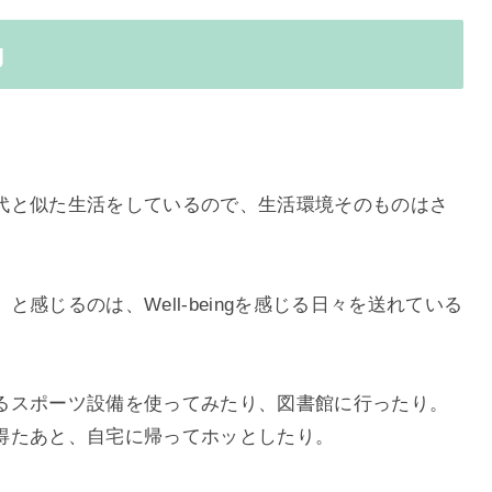
g
代と似た生活をしているので、生活環境そのものはさ
感じるのは、Well-beingを感じる日々を送れている
るスポーツ設備を使ってみたり、図書館に行ったり。
得たあと、自宅に帰ってホッとしたり。