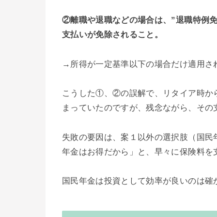
②離職や退職などの場合は、”退職特例
支払いが免除されること。
→所得が一定基準以下の場合だけ適用さ
こうした①、②の誤解で、リタイア時から
まっていたのですが、残念ながら、その
失敗の要因は、案１以外の選択肢（国民
年金はお得だから」と、早々に保険料を
国民年金は投資として効率が良いのは確