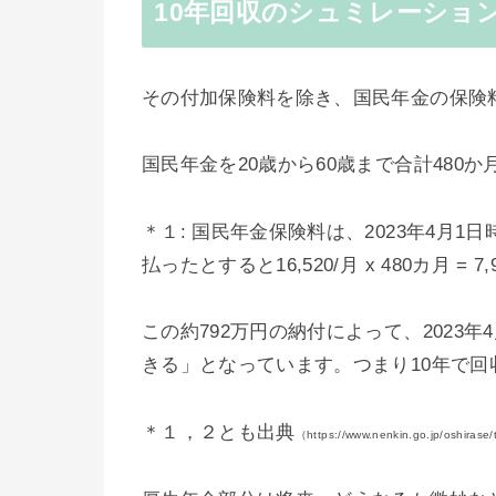
10年回収のシュミレーショ
その付加保険料を除き、国民年金の保険
国民年金を20歳から60歳まで合計480か月
＊１: 国民年金保険料は、2023年4月1日
払ったとすると16,520/月 x 480カ月 = 7
この約792万円の納付によって、2023年4
きる」となっています。つまり10年で回
＊１，２とも出典
（https://www.nenkin.go.jp/oshirase