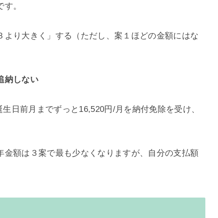
です。
３より大きく」する（ただし、案１ほどの金額にはな
追納しない
生日前月までずっと16,520円/月を納付免除を受け、
年金額は３案で最も少なくなりますが、自分の支払額