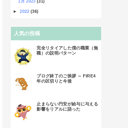
1月 2023
(31)
►
2022
(36)
人気の投稿
完全リタイアした僕の職業（無
職）の説明パターン
ブログ終了のご挨拶 ～ FIRE4
年の区切りと今後
止まらない円安が給与に与える
影響をリアルに語った