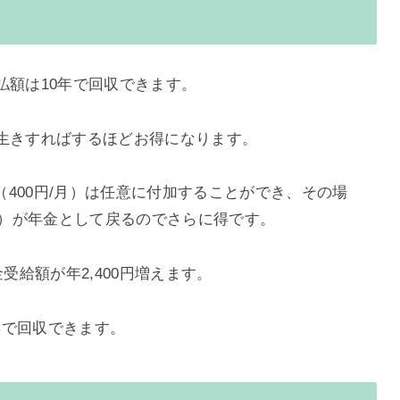
る
払額は10年で回収できます。
長生きすればするほどお得になります。
400円/月）は任意に付加することができ、その場
半分）が年金として戻るのでさらに得です。
年金受給額が年2,400円増えます。
年で回収できます。