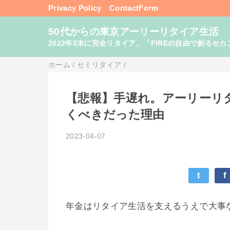
Privacy Policy
ContactForm
50代からの東京アーリーリタイア生活
2022年3末に完全リタイア。「FIREの自由で創るセカンドライフ
ホーム
/
セミリタイア
/
【悲報】手遅れ。アーリーリ
くべきだった理由
2023-04-07
t
f
年金はリタイア生活を支えるうえで大事