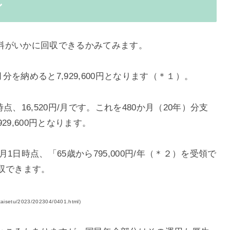
ン
料がいかに回収できるかみてみます。
分を納めると7,929,600円となります（＊１）。
時点、16,520円/月です。これを480か月（20年）分支
,929,600円となります。
月1日時点、「65歳から795,000円/年（＊２）を受領で
収できます。
/taisetu/2023/202304/0401.html)