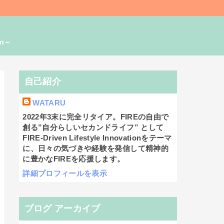
on～
自己紹介
WATARU
2022年3末に完全リタイア。FIREの自由で
創る”自分らしいセカンドライフ” として
FIRE-Driven Lifestyle Innovationをテーマ
に、日々の気づきや経験を発信して精神的
に豊かなFIREを応援します。
詳細プロフィールを表示
ブログ アーカイブ