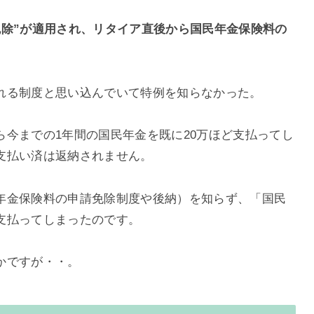
免除”が適用され、リタイア直後から国民年金保険料の
れる制度と思い込んでいて特例を知らなかった。
今までの1年間の国民年金を既に20万ほど支払ってし
支払い済は返納されません。
年金保険料の申請免除制度や後納）を知らず、「国民
支払ってしまったのです。
かですが・・。