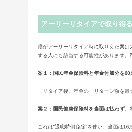
アーリーリタイアで取り得
僕がアーリーリタイア時に取りえた案は
する人にも該当する可能性があります。
案１：国民年金保険料と年金付加分を60
→リタイア後、年金の「リターン額を最
案２：国民健康保険料を当面は払わず、
これは”退職特例免除”を使い、当面は16