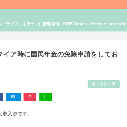
」をテーマに情報発信～FIRE-Driven Lifestyle Innovati
タイア時に国民年金の免除申請をしてお
セミリタイア
B!
P
L
な収入源です。