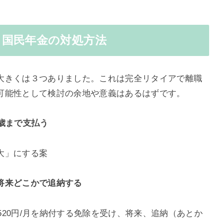
る国民年金の対処方法
大きくは３つありました。これは完全リタイアで離職
可能性として検討の余地や意義はあるはずです。
歳まで支払う
大」にする案
将来どこかで追納する
,520円/月を納付する免除を受け、将来、追納（あとか