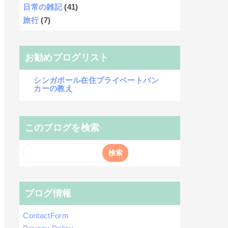
日常の雑記
(41)
旅行
(7)
お勧めブログリスト
シンガポール在住プライベートバン
カーの教え
このブログを検索
ブログ情報
ContactForm