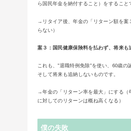
ら国民年金を納付すること）をすること
→リタイア後、年金の「リターン額を案
らない）
案３：国民健康保険料を払わず、将来も
これも、”退職特例免除”を使い、60歳の誕
そして将来も追納しないものです。
→年金の「リターン率を最大」にする（
に対してのリターンは概ね高くなる）
僕の失敗