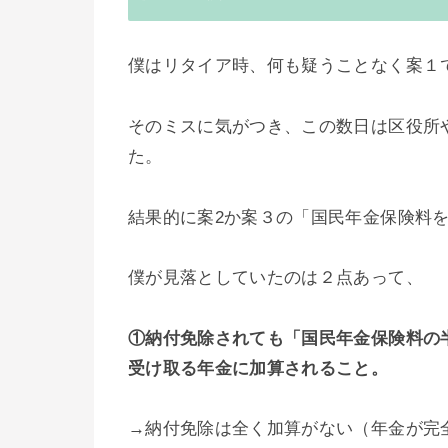
僕はリタイア時、何も疑うことなく案１
そのミスに気がつき、この数日は区役所
た。
結果的に案2か案３の「国民年金保険料
僕が見落としていたのは２点あって、
①納付免除されても「国民年金保険料の
受け取る年金に加算されること。
→納付免除は全く加算がない（年金が完