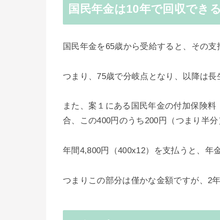
国民年金は10年で回収でき
国民年金を65歳から受給すると、その支
つまり、75歳で分岐点となり、以降は
また、案１にある国民年金の付加保険料（
合、この400円のうち200円（つまり
年間4,800円（400x12）を支払うと、
つまりこの部分は僅かな金額ですが、2