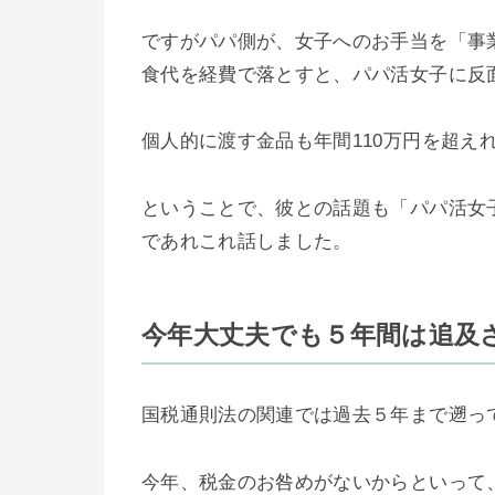
ですがパパ側が、女子へのお手当を「事
食代を経費で落とすと、パパ活女子に反
個人的に渡す金品も年間110万円を超え
ということで、彼との話題も「パパ活女
であれこれ話しました。
今年大丈夫でも５年間は追及
国税通則法の関連では過去５年まで遡っ
今年、税金のお咎めがないからといって