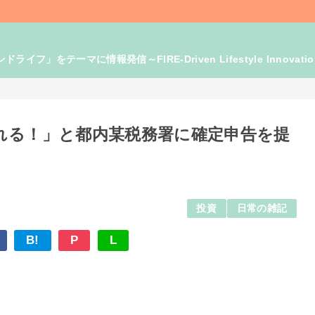
」をテーマに情報発信～FIRE-Driven Lifestyle Innovati
れる！」と都内某税務署に確定申告を提
投資
日常の雑記
B!
P
L