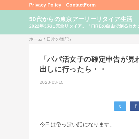
Privacy Policy
ContactForm
50代からの東京アーリーリタイア生活
2022年3末に完全リタイア。「FIREの自由で創るセカンドライフ
ホーム
/
日常の雑記
/
「パパ活女子の確定申告が見
出しに行ったら・・
2023-03-15
t
f
今日は俗っぽい話になります。