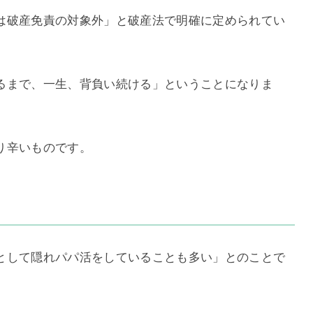
は破産免責の対象外」と破産法で明確に定められてい
るまで、一生、背負い続ける」ということになりま
り辛いものです。
として隠れパパ活をしていることも多い」とのことで