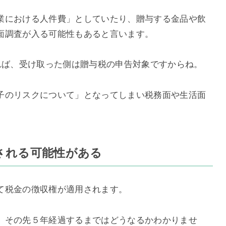
業における人件費」としていたり、贈与する金品や飲
面調査が入る可能性もあると言います。
れば、受け取った側は贈与税の申告対象ですからね。
子のリスクについて」となってしまい税務面や生活面
される可能性がある
て税金の徴収権が適用されます。
、その先５年経過するまではどうなるかわかりませ