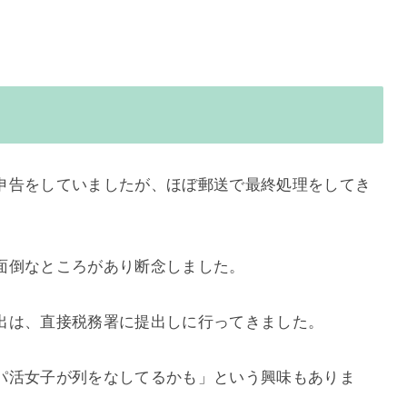
申告をしていましたが、ほぼ郵送で最終処理をしてき
面倒なところがあり断念しました。
出は、直接税務署に提出しに行ってきました。
パ活女子が列をなしてるかも」という興味もありま