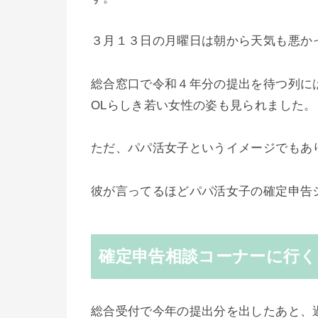
３月１３日の月曜日は朝から天気も悪か
総合窓口で令和４年分の提出を待つ列に
OLらしき若い女性の姿も見られました。
ただ、パパ活女子というイメージでもあ
彼が言ってるほどパパ活女子の確定申告
確定申告相談コーナーに行く
総合受付で今年の提出分を出したあと、