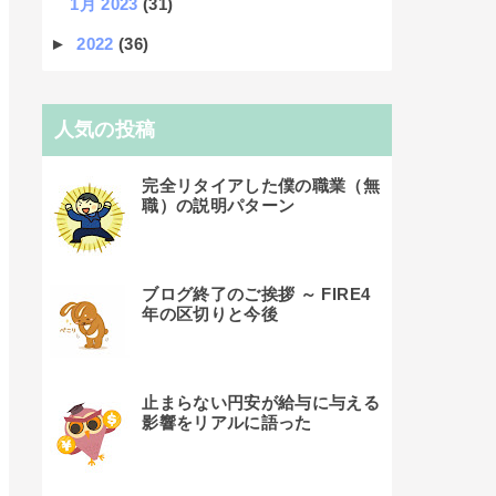
1月 2023
(31)
►
2022
(36)
人気の投稿
完全リタイアした僕の職業（無
職）の説明パターン
ブログ終了のご挨拶 ～ FIRE4
年の区切りと今後
止まらない円安が給与に与える
影響をリアルに語った