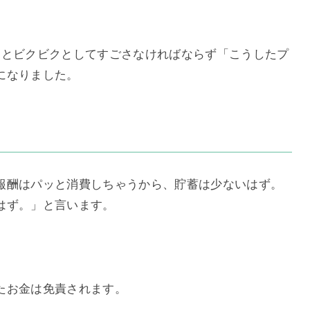
っとビクビクとしてすごさなければならず「こうしたプ
になりました。
報酬はパッと消費しちゃうから、貯蓄は少ないはず。
はず。」と言います。
たお金は免責されます。