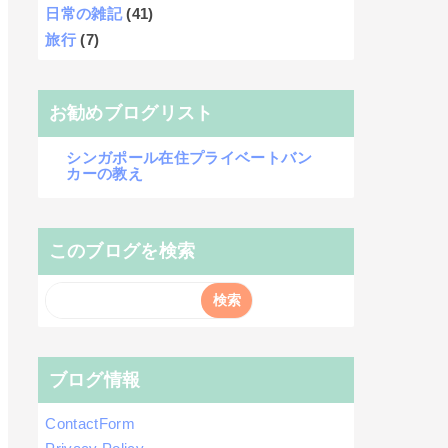
日常の雑記
(41)
旅行
(7)
お勧めブログリスト
シンガポール在住プライベートバン
カーの教え
このブログを検索
ブログ情報
ContactForm