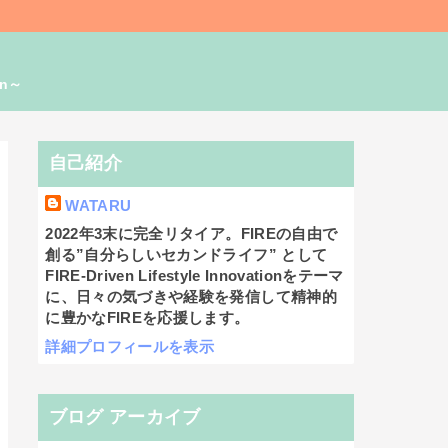
on～
自己紹介
WATARU
2022年3末に完全リタイア。FIREの自由で
創る”自分らしいセカンドライフ” として
FIRE-Driven Lifestyle Innovationをテーマ
に、日々の気づきや経験を発信して精神的
に豊かなFIREを応援します。
詳細プロフィールを表示
ブログ アーカイブ