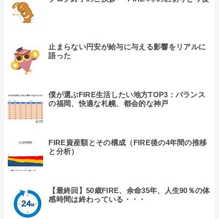
止まらない円安が給与に与える影響をリアルに
語った
僕が選ぶFIRE生活したい地方TOP3：バランス
の福岡、快適な札幌、都会的な神戸
FIRE資産額とその構成（FIRE後の4年間の推移
と分析）
【最終回】50歳FIRE、余命35年、人生90％の体
感時間は終わっている・・・