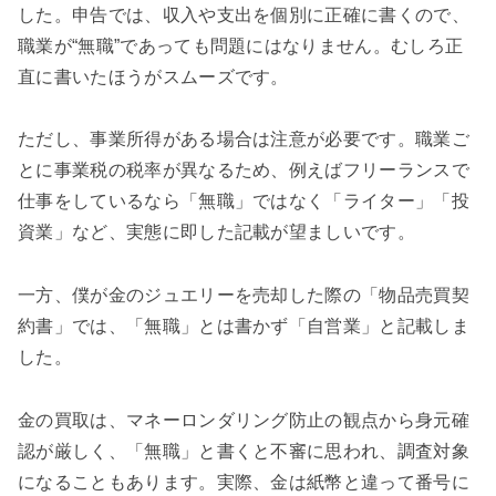
した。申告では、収入や支出を個別に正確に書くので、
職業が“無職”であっても問題にはなりません。むしろ正
直に書いたほうがスムーズです。
ただし、事業所得がある場合は注意が必要です。職業ご
とに事業税の税率が異なるため、例えばフリーランスで
仕事をしているなら「無職」ではなく「ライター」「投
資業」など、実態に即した記載が望ましいです。
一方、僕が金のジュエリーを売却した際の「物品売買契
約書」では、「無職」とは書かず「自営業」と記載しま
した。
金の買取は、マネーロンダリング防止の観点から身元確
認が厳しく、「無職」と書くと不審に思われ、調査対象
になることもあります。実際、金は紙幣と違って番号に