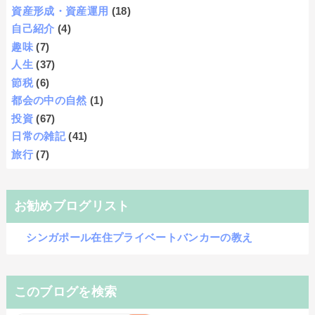
資産形成・資産運用
(18)
自己紹介
(4)
趣味
(7)
人生
(37)
節税
(6)
都会の中の自然
(1)
投資
(67)
日常の雑記
(41)
旅行
(7)
お勧めブログリスト
シンガポール在住プライベートバンカーの教え
このブログを検索