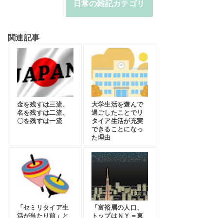
日常の雑記カテゴリ
関連記事
金を残すは三流、
大学生活を遊んで
名を残すは二流、
過ごしたことでリ
〇を残すは一流
タイア生活が充実
できることになっ
た理由
「セミリタイア生
「富裕層の人口、
活が当たり前」と
トップはＮＹ＝東