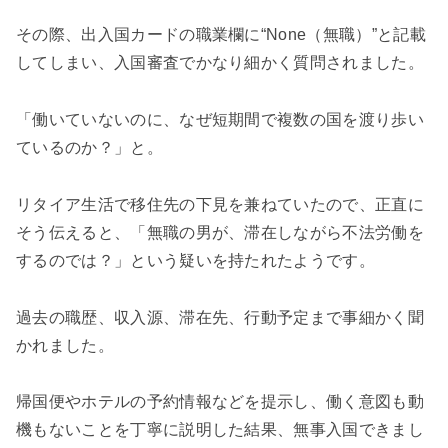
その際、出入国カードの職業欄に“None（無職）”と記載
してしまい、入国審査でかなり細かく質問されました。
「働いていないのに、なぜ短期間で複数の国を渡り歩い
ているのか？」と。
リタイア生活で移住先の下見を兼ねていたので、正直に
そう伝えると、「無職の男が、滞在しながら不法労働を
するのでは？」という疑いを持たれたようです。
過去の職歴、収入源、滞在先、行動予定まで事細かく聞
かれました。
帰国便やホテルの予約情報などを提示し、働く意図も動
機もないことを丁寧に説明した結果、無事入国できまし