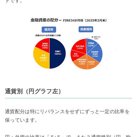
ト
です
。
通貨別（円グラフ左）
通貨配分は特にリバランスをせずにずっと一定の比率を
保っています。