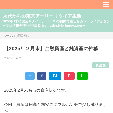
50代からの東京アーリーリタイア生活
2022年3末に完全リタイア。「FIREの自由で創るセカンドライフ」をテ
ーマに情報発信～FIRE-Driven Lifestyle Innovation～
ホーム
/
資産額
/
【2025年２月末】金融資産と純資産の推移
2025-03-02
資産額
t
f
B!
P
L
2025年2月末時点の資産状況です。
今回、資産は円高と株安のダブルパンチで少し減りまし
た。