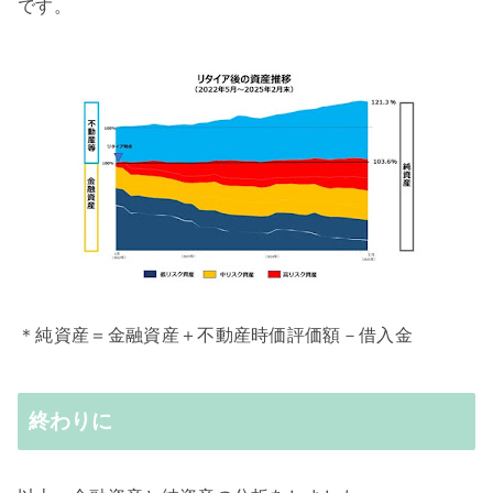
です。
＊純資産＝金融資産＋不動産時価評価額－借入金
終わりに