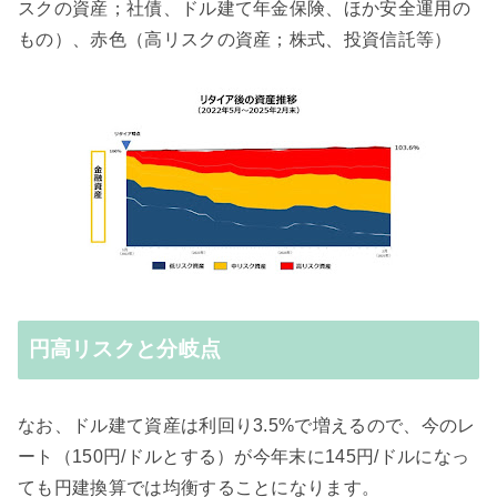
スクの資産；社債、ドル建て年金保険、ほか安全運用の
もの）、赤色（高リスクの資産；株式、投資信託等）
円高リスクと分岐点
なお、ドル建て資産は利回り3.5%で増えるので、今のレ
ート（150円/ドルとする）が今年末に145円/ドルになっ
ても円建換算では均衡することになります。