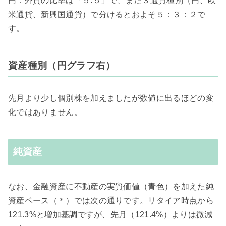
円：外貨の比率は「５:５」で、また３通貨種別（円、欧
米通貨、新興国通貨）で分けるとおよそ５：３：２で
す。
資産種別（円グラフ右）
先月より少し個別株を加えましたが数値に出るほどの変
化ではありません。
純資産
なお、金融資産に不動産の実質価値（青色）を加えた純
資産ベース（＊）では次の通りです。リタイア時点から
121.3%と増加基調ですが、先月（121.4%）よりは微減