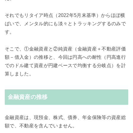
それでもリタイア時点（2022年5月末基準）からほぼ横
ばいで、メンタル的にも淡々とトラッキングするのみで
す。
そこで、①金融資産と②純資産（金融資産＋不動産評価
額－借入金）の推移と、今回は円高への耐性（円高進行
でのドル建て資産が円建ベースで均衡する分岐点）を計
算しました。
金融資産の推移
金融資産は、現預金、株式、債券、年金保険等の資産総
額で、不動産を含んでいません。