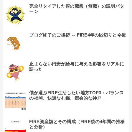
完全リタイアした僕の職業（無職）の説明パタ
ーン
ブログ終了のご挨拶 ～ FIRE4年の区切りと今後
止まらない円安が給与に与える影響をリアルに
語った
僕が選ぶFIRE生活したい地方TOP3：バランス
の福岡、快適な札幌、都会的な神戸
FIRE資産額とその構成（FIRE後の4年間の推移
と分析）