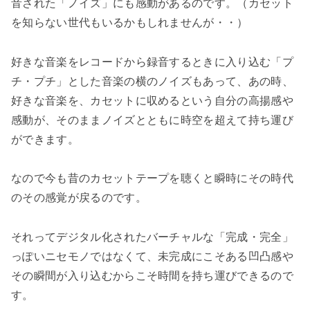
音された「ノイズ」にも感動があるのです。（カセット
を知らない世代もいるかもしれませんが・・）
好きな音楽をレコードから録音するときに入り込む「プ
チ・プチ」とした音楽の横のノイズもあって、あの時、
好きな音楽を、カセットに収めるという自分の高揚感や
感動が、そのままノイズとともに時空を超えて持ち運び
ができます。
なので今も昔のカセットテープを聴くと瞬時にその時代
のその感覚が戻るのです。
それってデジタル化されたバーチャルな「完成・完全」
っぽいニセモノではなくて、未完成にこそある凹凸感や
その瞬間が入り込むからこそ時間を持ち運びできるので
す。