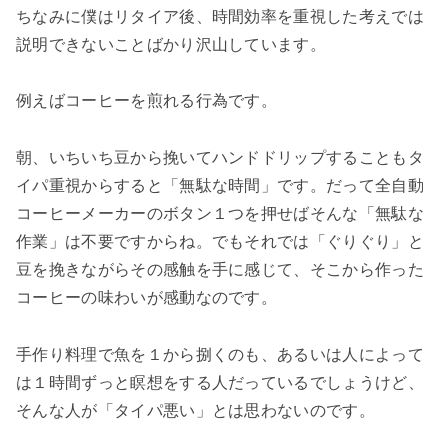
ちなみに僕はリタイア後、時間効率を重視した考えでは
説明できないことばかり沢山しています。
例えばコーヒーを煎れる行為です。
朝、いちいち豆から挽いてハンドドリップすることもタ
イパ重視からすると「無駄な時間」です。だって全自動
コーヒーメーカーのボタン１つを押せばそんな「無駄な
作業」は不要ですからね。でもそれでは「ぐりぐり」と
豆を挽きながらその感触を手に感じて、そこから作った
コーヒーの味わいが感動なのです。
手作り料理で魚を１から捌くのも、あるいは人によって
は
１時間ずっと瞑想をする人だっているでしょうけど、
そんな人が「タイパ悪い」とは思わないのです。