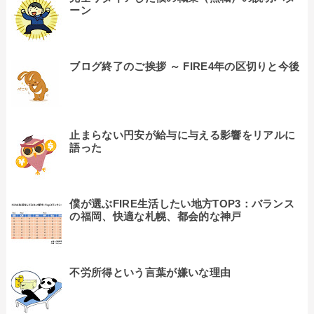
ーン
ブログ終了のご挨拶 ～ FIRE4年の区切りと今後
止まらない円安が給与に与える影響をリアルに
語った
僕が選ぶFIRE生活したい地方TOP3：バランス
の福岡、快適な札幌、都会的な神戸
不労所得という言葉が嫌いな理由