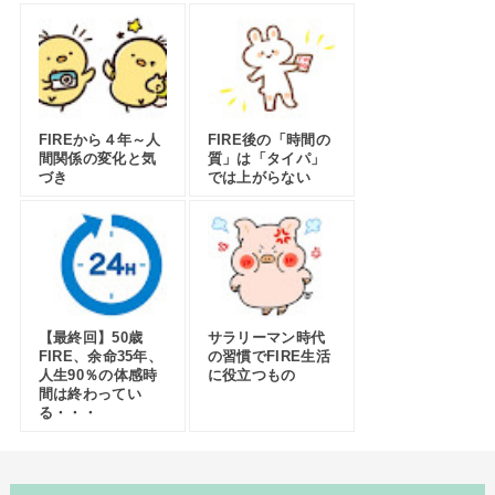
FIREから４年～人
FIRE後の「時間の
間関係の変化と気
質」は「タイパ」
づき
では上がらない
【最終回】50歳
サラリーマン時代
FIRE、余命35年、
の習慣でFIRE生活
人生90％の体感時
に役立つもの
間は終わってい
る・・・