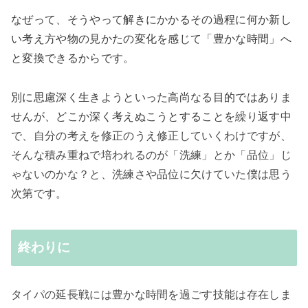
なぜって、そうやって解きにかかるその過程に何か新し
い考え方や物の見かたの変化を感じて「豊かな時間」へ
と変換できるからです。
別に思慮深く生きようといった高尚なる目的ではありま
せんが、どこか深く考えぬこうとすることを
繰り返す中
で、自分の考えを修正のうえ修正していくわけですが、
そんな積み重ねで培われるのが「洗練」とか「品位」じ
ゃないのかな？と、洗練さや品位に欠けていた僕は思う
次第です。
終わりに
タイパの延長戦には豊かな時間を過ごす技能は存在しま