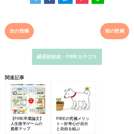
次の投稿
前の投稿
経済的自由・FIREカテゴリ
関連記事
【FIRE卒業論文】
FIREの究極メリッ
人生後半ゲームの
ト～好奇心が自分
資産マップ
と自由を結ぶ