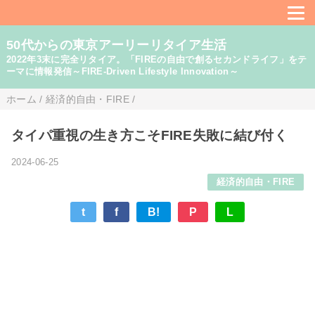
50代からの東京アーリーリタイア生活
2022年3末に完全リタイア。「FIREの自由で創るセカンドライフ」をテ
ーマに情報発信～FIRE-Driven Lifestyle Innovation～
ホーム
/
経済的自由・FIRE
/
タイパ重視の生き方こそFIRE失敗に結び付く
2024-06-25
経済的自由・FIRE
t
f
B!
P
L