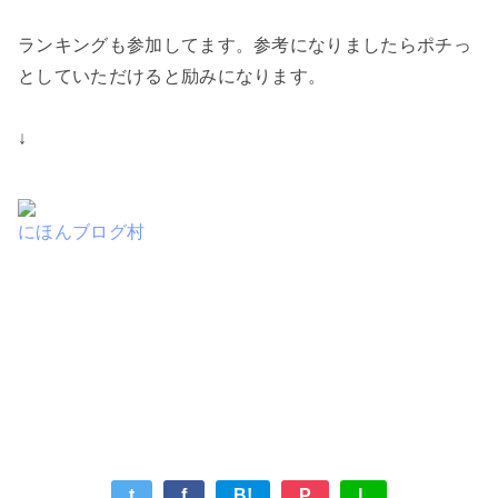
ランキングも参加してます。参考になりましたらポチっ
としていただけると励みになります。
↓
にほんブログ村
t
f
B!
P
L