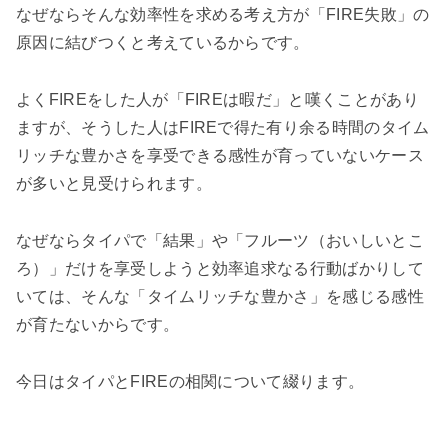
なぜならそんな効率性を求める
考え方が「FIRE失敗」の
原因に結びつくと考えているからです。
よくFIREをした人が「FIREは暇だ」と嘆くことがあり
ますが、そうした人はFIREで得た
有り余る時間のタイム
リッチな豊かさを享受できる感性が育っていないケース
が多いと見受けられます。
なぜならタイパで「結果」や「フルーツ（おいしいとこ
ろ）」だけを享受しようと効率追求なる行動ばかりして
いては、そんな「タイムリッチな豊かさ」を感じる感性
が育たないからです。
今日はタイパとFIREの相関について綴ります。