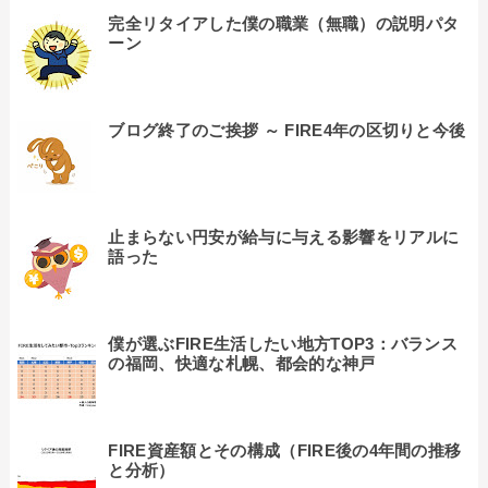
完全リタイアした僕の職業（無職）の説明パタ
ーン
ブログ終了のご挨拶 ～ FIRE4年の区切りと今後
止まらない円安が給与に与える影響をリアルに
語った
僕が選ぶFIRE生活したい地方TOP3：バランス
の福岡、快適な札幌、都会的な神戸
FIRE資産額とその構成（FIRE後の4年間の推移
と分析）