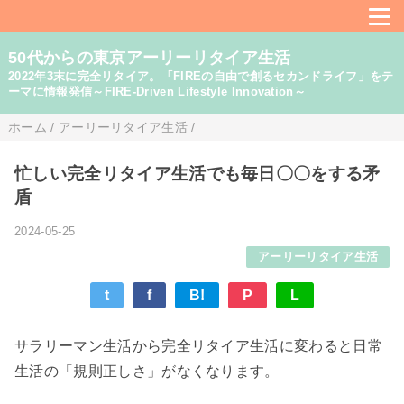
50代からの東京アーリーリタイア生活
2022年3末に完全リタイア。「FIREの自由で創るセカンドライフ」をテ
ーマに情報発信～FIRE-Driven Lifestyle Innovation～
ホーム
/
アーリーリタイア生活
/
忙しい完全リタイア生活でも毎日〇〇をする矛
盾
2024-05-25
アーリーリタイア生活
t
f
B!
P
L
サラリーマン生活から完全リタイア生活に変わると日常
生活の「規則正しさ」がなくなります。