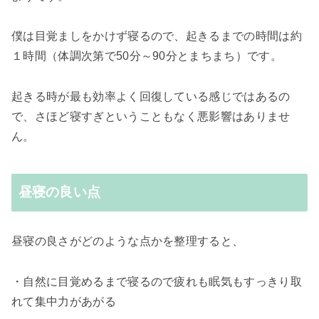
僕は目覚ましをかけず寝るので、起きるまでの時間は約
１時間（体調次第で50分～90分とまちまち）です。
起きる時が最も効率よく回復している感じではあるの
で、さほど寝すぎということもなく悪影響はありませ
ん。
昼寝の良い点
昼寝の良さがどのような点かを整理すると、
・自然に目覚めるまで寝るので疲れも眠気もすっきり取
れて集中力があがる