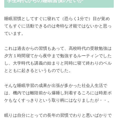
学生時代からの睡眠習慣のせいか
睡眠習慣としてすぐに寝れて（恐らく1分で）目が覚め
てもすぐに活動できるのは奇特な才能ではないかと思っ
ています。
これは過去からの習慣もあって、高校時代の受験勉強は
夕方１時間寝てから夜中まで勉強するルーティンでした
し、大学時代も講義の始まりと同時に寝て終わりのベル
とともに起きるというものでした。
そんな睡眠学習の成果か出張が多かった社会人生活で
は、機内では離陸前から爆睡し到着するころには時差ボ
ケもなくすっきりという取り柄にはなりましたが・・。
眠りは自分にとっての長年の習慣でわりと悪いばかりで