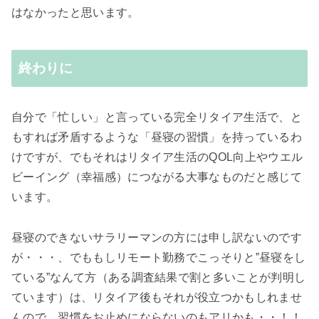
はなかったと思います。
終わりに
自分で「忙しい」と言っている完全リタイア生活で、と
もすれば矛盾するような「昼寝の習慣」を持っているわ
けですが、でもそれはリタイア生活のQOL向上やウエル
ビーイング（幸福感）につながる大事なものだと感じて
います。
昼寝のできないサラリーマンの方には申し訳ないのです
が・・・、でももしリモート勤務でこっそりと”昼寝をし
ている”なんて方（ある調査結果で割と多いことが判明し
ています）は、リタイア後もそれが役立つかもしれませ
んので、習慣をお止めにならないのもアリかも・・！！