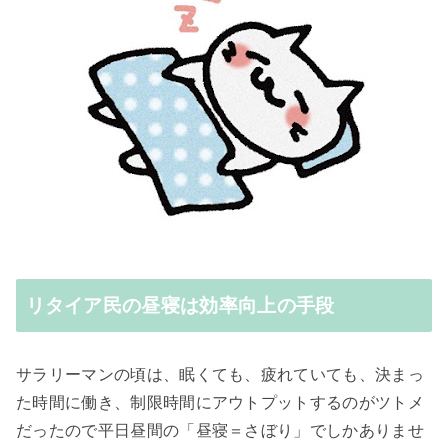
リタイア民の昼寝は効率向上の手段
サラリーマンの頃は、眠くても、疲れていても、決まっ
た時間に働き、制限時間にアウトプットするのがツトメ
だったので平日昼間の「昼寝＝さぼり」でしかありませ