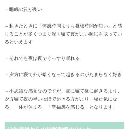
・睡眠の質が良い
→起きたときに「体感時間よりも昼寝時間が短い」と感
じることが多くつまり深く寝て質がよい睡眠を取ってい
るといえます
・それでも夜は夜でぐっすり眠れる
・夕方に寝て外が暗くなって起きるのがたまらなく好き
→不思議な感覚なのですが、昼に寝て昼に起きるより、
夕方寝て夜の早い段階で起きる方がより「寝た気にな
る」「体が休まる」「幸福感を感じる」となります。