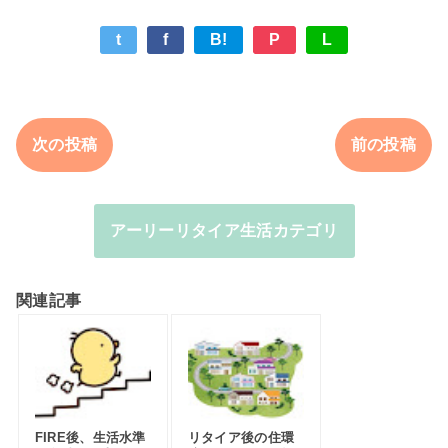
t
f
B!
P
L
次の投稿
前の投稿
アーリーリタイア生活カテゴリ
関連記事
FIRE後、生活水準
リタイア後の住環