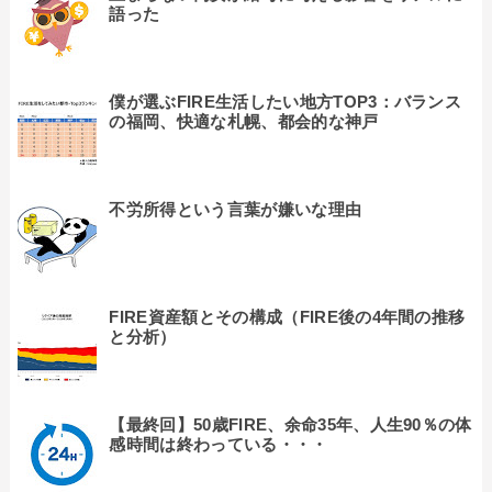
語った
僕が選ぶFIRE生活したい地方TOP3：バランス
の福岡、快適な札幌、都会的な神戸
不労所得という言葉が嫌いな理由
FIRE資産額とその構成（FIRE後の4年間の推移
と分析）
【最終回】50歳FIRE、余命35年、人生90％の体
感時間は終わっている・・・