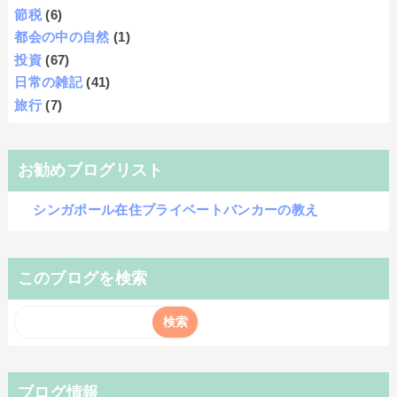
節税
(6)
都会の中の自然
(1)
投資
(67)
日常の雑記
(41)
旅行
(7)
お勧めブログリスト
シンガポール在住プライベートバンカーの教え
このブログを検索
ブログ情報