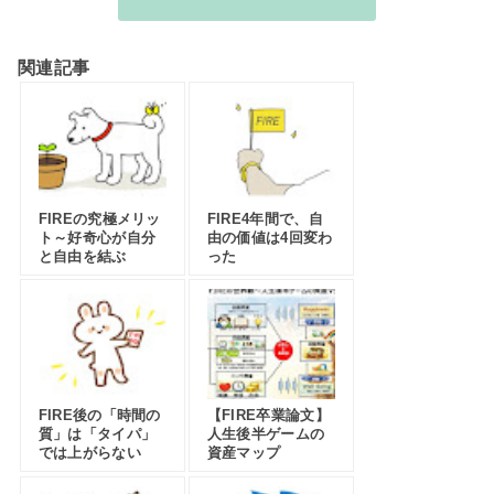
関連記事
FIREの究極メリッ
FIRE4年間で、自
ト～好奇心が自分
由の価値は4回変わ
と自由を結ぶ
った
FIRE後の「時間の
【FIRE卒業論文】
質」は「タイパ」
人生後半ゲームの
では上がらない
資産マップ