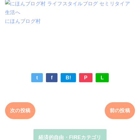
にほんブログ村
t
f
B!
P
L
次の投稿
前の投稿
経済的自由・FIREカテゴリ