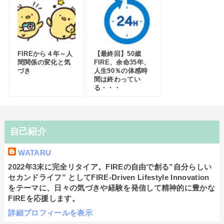
FIREから４年～人
【最終回】50歳
間関係の変化と気
FIRE、余命35年、
づき
人生90％の体感時
間は終わってい
る・・・
自己紹介
WATARU
2022年3末に完全リタイア。FIREの自由で創る”自分らしい
セカンドライフ” としてFIRE-Driven Lifestyle Innovation
をテーマに、日々の気づきや経験を発信して精神的に豊かな
FIREを応援します。
詳細プロフィールを表示