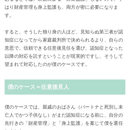
はり財産管理も身上監護も、両方が密に必要になりま
す。
すると、そうした独り身の人ほど、見知らぬ第三者が認
知症になってから家庭裁判所で決められるより、自らの
意思で、信頼できる任意後見任を選び、認知症となった
以降の対応を託すということが現実的ですし、そうして
望まれて対応したのが僕のケースです。
僕のケース＝任意後見人
僕のケースでは、親戚のおばさん（パートナと死別し未
亡人でかつ子供なし）がまだ認知症になる前に、自分の
先行きの「財産管理」と「身上監護」を案じて僕を選任