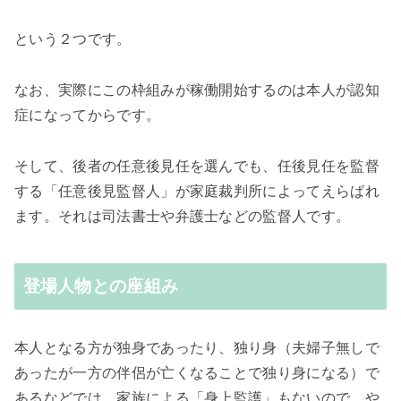
という２つです。
なお、実際にこの枠組みが稼働開始するのは本人が認知
症になってからです。
そして、後者の任意後見任を選んでも、任後見任を監督
する「任意後見監督人」が家庭裁判所によってえらばれ
ます。それは司法書士や弁護士などの監督人です。
登場人物との座組み
本人となる方が独身であったり、独り身（夫婦子無しで
あったが一方の伴侶が亡くなることで独り身になる）で
あるなどでは、家族による「身上監護」もないので、や