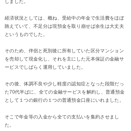
しました。
経済状況としては、概ね、受給中の年金で生活費をほぼ
賄えていて、不足分は現預金を取り崩せば余生は大丈夫
というものでした。
そのため、伴侶と死別後に所有していた区分マンション
を売却して現金化し、それを主にした元本保証の金融サ
ービスでしばらく運用していました。
その後、体調不良や少し軽度の認知症となった段階だっ
た70代半ばに、全ての金融サービスを解約し、普通預金
として１つの銀行の１つの普通預金口座にいれました。
そこで年金等の入金から全ての支払いを集約させまし
た。