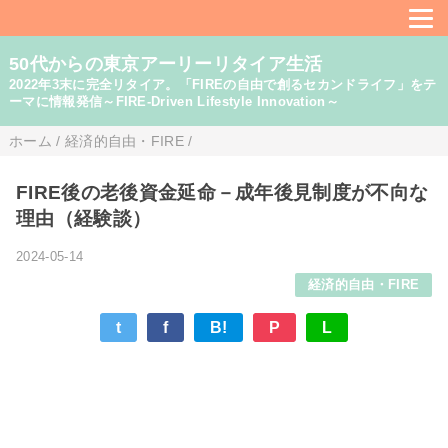
50代からの東京アーリーリタイア生活
2022年3末に完全リタイア。「FIREの自由で創るセカンドライフ」をテ
ーマに情報発信～FIRE-Driven Lifestyle Innovation～
ホーム
/
経済的自由・FIRE
/
FIRE後の老後資金延命－成年後見制度が不向な
理由（経験談）
2024-05-14
経済的自由・FIRE
t
f
B!
P
L