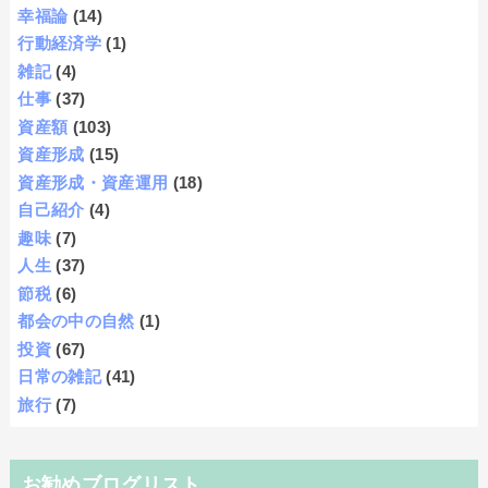
幸福論
(14)
行動経済学
(1)
雑記
(4)
仕事
(37)
資産額
(103)
資産形成
(15)
資産形成・資産運用
(18)
自己紹介
(4)
趣味
(7)
人生
(37)
節税
(6)
都会の中の自然
(1)
投資
(67)
日常の雑記
(41)
旅行
(7)
お勧めブログリスト