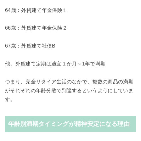
64歳：外貨建て年金保険１
66歳：外貨建て年金保険２
67歳：外貨建て社債B
他、外貨建て定期は適宜１か月～1年で満期
つまり、完全リタイア生活のなかで、複数の商品の満期
がそれぞれの年齢分散で到達するというようにしていま
す。
年齢別満期タイミングが精神安定になる理由