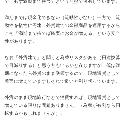
で「必ず満期まで持つ」という前提で保有しています。
満期までは現金化できない（流動性がない）一方で、流
動性を犠牲に円建・外貨建ての金融商品を運用するから
こそ「満期まで待てば確実にお金が増える」という安全
性があります。
なお「外貨建て」と聞くと為替リスクがある（円建換算
で目減りする）と思う方もいるかと存じますが、僕は満
期になったら外貨のまま受領するので、現地通貨として
着実に増えていますしそれで良いと割り切っています。
外貨のまま現地旅行などで消費すれば、現地通貨として
増えている限りは問題ありません。（為替が有利なら円
転するかもしれませんが）。