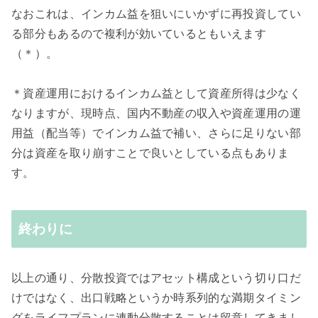
なおこれは、インカム益を狙いにいかずに再投資してい
る部分もあるので複利が効いているともいえます
（＊）。
＊資産運用におけるインカム益として資産所得は少なく
なりますが、現時点、国内不動産の収入や資産運用の運
用益（配当等）でインカム益で補い、さらに足りない部
分は資産を取り崩すことで良いとしている点もありま
す。
終わりに
以上の通り、分散投資ではアセット構成という切り口だ
けではなく、出口戦略というか時系列的な満期タイミン
グをライフプランに連動分散することは留意してきまし