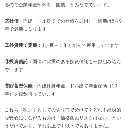
るので企業年金部分を「国債」とみたてています。
②社債：
円建・ドル建てでの社債を運用し、満期は5～9
年で満期になります
③外貨建て定期：
1か月～１年と刻んで運用しています
④投資信託：
国債に比重のある投資信託も一部組み込ん
でいます
⑤貯蓄型保険：
円建終身年金、ドル建て年金保険（10
年）を複数持っています
これら「種別」としての切り口で分けてもどれも経済的
な安心につながるものは「価格変動リスクはない」とい
うだけであり、それ以上でも以下でもありません。