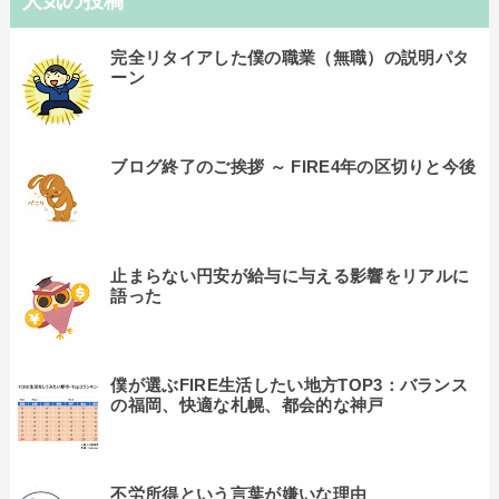
人気の投稿
完全リタイアした僕の職業（無職）の説明パタ
ーン
ブログ終了のご挨拶 ～ FIRE4年の区切りと今後
止まらない円安が給与に与える影響をリアルに
語った
僕が選ぶFIRE生活したい地方TOP3：バランス
の福岡、快適な札幌、都会的な神戸
不労所得という言葉が嫌いな理由