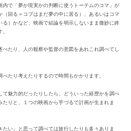
画内で「夢か現実かの判断に使うトーテムのコマ」が
か（回る＝コブはまだ夢の中に居る）、あるいはコマ
いる）かなど、映画で結論を明示しないまま微妙に終
す。
述べたり、人の観察や監督の意図をあれこれ調べてし
調べたり考えたりするので時間もかかります。
して魅力的だったりしたら、どういった経歴かを調べ
みたりと、１つの映画から芋づるで計画が生まれま
きたい」と思って調べては旅行したりも多々ありま