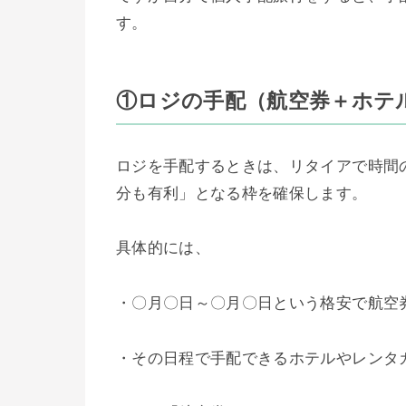
す。
①ロジの手配（航空券＋ホテ
ロジを手配するときは、リタイアで時間
分も有利」となる枠を確保します。
具体的には、
・〇月〇日～〇月〇日という格安で航空
・その日程で手配できるホテルやレンタ