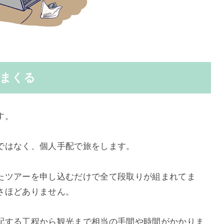
りまくる
す。
ではなく、個人手配で旅をします。
たツアーを申し込むだけで全て段取りが組まれてま
さほどありません。
配する工程から観光まで相当の手間や時間がかかりま