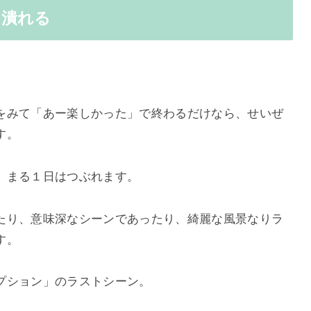
は潰れる
をみて「あー楽しかった」で終わるだけなら、せいぜ
す。
、まる１日はつぶれます。
たり、意味深なシーンであったり、綺麗な風景なりラ
す。
プション」のラストシーン。