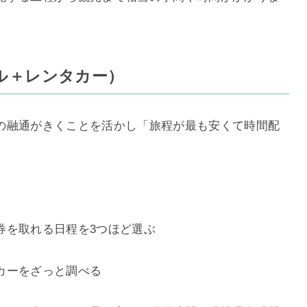
ル＋レンタカー）
の融通がきくことを活かし「旅程が最も安くて時間配
券を取れる日程を3つほど選ぶ
カーをざっと調べる