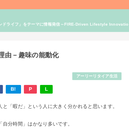
」をテーマに情報発信～FIRE-Driven Lifestyle Innovati
理由－趣味の能動化
アーリーリタイア生活
B!
P
L
人と「暇だ」という人に大きく分かれると思います。
「自分時間」はかなり多いです。