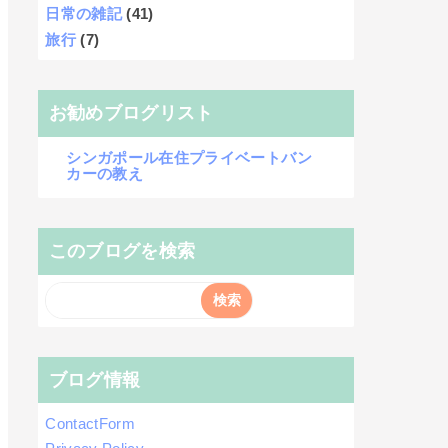
日常の雑記
(41)
旅行
(7)
お勧めブログリスト
シンガポール在住プライベートバン
カーの教え
このブログを検索
ブログ情報
ContactForm