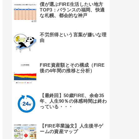
僕が選ぶFIRE生活したい地方
TOP3：バランスの福岡、快適
な札幌、都会的な神戸
不労所得という言葉が嫌いな理
由
FIRE資産額とその構成（FIRE
後の4年間の推移と分析）
【最終回】50歳FIRE、余命35
年、人生90％の体感時間は終わ
っている・・・
【FIRE卒業論文】人生後半ゲ
ームの資産マップ