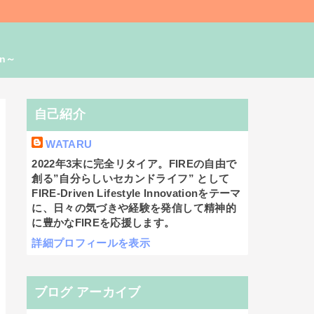
on～
自己紹介
WATARU
2022年3末に完全リタイア。FIREの自由で
創る”自分らしいセカンドライフ” として
FIRE-Driven Lifestyle Innovationをテーマ
に、日々の気づきや経験を発信して精神的
に豊かなFIREを応援します。
詳細プロフィールを表示
ブログ アーカイブ