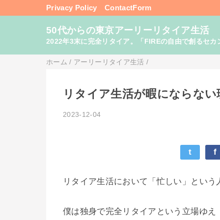
Privacy Policy
ContactForm
50代からの東京アーリーリタイア生活
2022年3末に完全リタイア。「FIREの自由で創るセカンドライフ
ホーム
/
アーリーリタイア生活
/
リタイア生活が暇にならない
2023-12-04
t
f
リタイア生活において「忙しい」という
僕は独身で完全リタイアという立場ゆえ