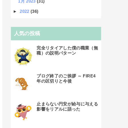
1月 2023
(31)
►
2022
(36)
人気の投稿
完全リタイアした僕の職業（無
職）の説明パターン
ブログ終了のご挨拶 ～ FIRE4
年の区切りと今後
止まらない円安が給与に与える
影響をリアルに語った