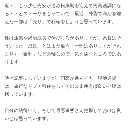
近々、もう少し円安が進み転換期を迎えて円高基調にな
る・・とストーリをもっていて、最近、外貨で満期を迎
えた一部は「売り」で利確をしようと思っています。
株は企業や経済成長で伸びしろがありますが、為替はそ
ういった「成長」とはまた違う（一部はありますがそれ
より）「金利」などの軸なので、気を揉むところではあ
ります。
時々記事にしていますが、円高が進んでも、現地通貨
は、旅行なりプチ移住をしてそのまま使えば良いと腹は
括っています。
自分の納得いく、そして最悪事態さえ把握しておけば良
いとは思っています。