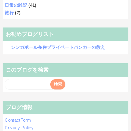
日常の雑記
(41)
旅行
(7)
お勧めブログリスト
シンガポール在住プライベートバンカーの教え
このブログを検索
ブログ情報
ContactForm
Privacy Policy