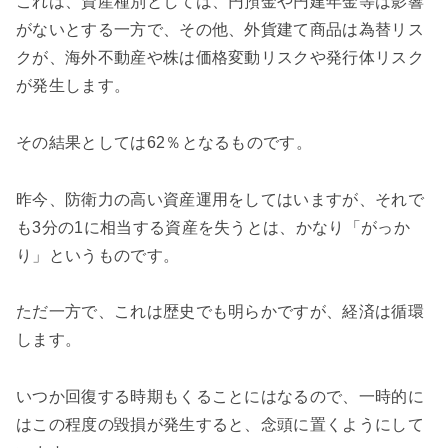
これは、資産種別としては、円預金や円建年金等は影響
がないとする一方で、その他、外貨建て商品は為替リス
クが、海外不動産や株は価格変動リスクや発行体リスク
が発生します。
その結果としては62％となるものです。
昨今、防衛力の高い資産運用をしてはいますが、それで
も3分の1に相当する資産を失うとは、かなり「がっか
り」というものです。
ただ一方で、これは歴史でも明らかですが、経済は循環
します。
いつか回復する時期もくることにはなるので、一時的に
はこの程度の毀損が発生すると、念頭に置くようにして