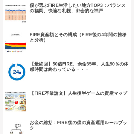
僕が選ぶFIRE生活したい地方TOP3：バランス
の福岡、快適な札幌、都会的な神戸
FIRE資産額とその構成（FIRE後の4年間の推移
と分析）
【最終回】50歳FIRE、余命35年、人生90％の体
感時間は終わっている・・・
【FIRE卒業論文】人生後半ゲームの資産マップ
お金の総括：FIRE後の僕の資産運用ルールブッ
ク