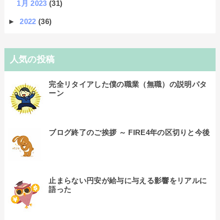
1月 2023
(31)
►
2022
(36)
人気の投稿
完全リタイアした僕の職業（無職）の説明パタ
ーン
ブログ終了のご挨拶 ～ FIRE4年の区切りと今後
止まらない円安が給与に与える影響をリアルに
語った