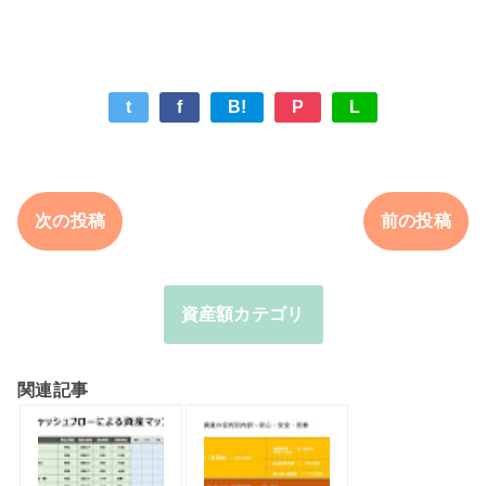
t
f
B!
P
L
次の投稿
前の投稿
資産額カテゴリ
関連記事