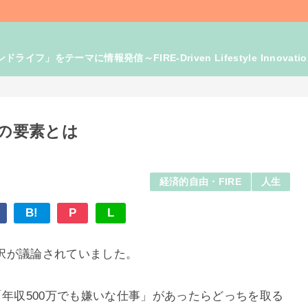
」をテーマに情報発信～FIRE-Driven Lifestyle Innovati
つの要素とは
経済的自由・FIRE
人生
B!
P
L
択が議論されていました。
「年収500万でも嫌いな仕事」があったらどっちを取る