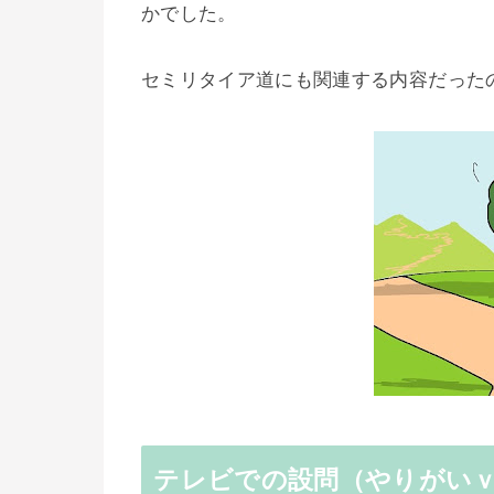
かでした。
セミリタイア道にも関連する内容だった
テレビでの設問（やりがい