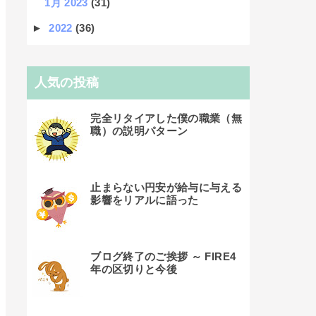
1月 2023
(31)
►
2022
(36)
人気の投稿
完全リタイアした僕の職業（無
職）の説明パターン
止まらない円安が給与に与える
影響をリアルに語った
ブログ終了のご挨拶 ～ FIRE4
年の区切りと今後