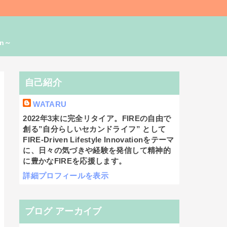
on～
自己紹介
WATARU
2022年3末に完全リタイア。FIREの自由で
創る”自分らしいセカンドライフ” として
FIRE-Driven Lifestyle Innovationをテーマ
に、日々の気づきや経験を発信して精神的
に豊かなFIREを応援します。
詳細プロフィールを表示
ブログ アーカイブ