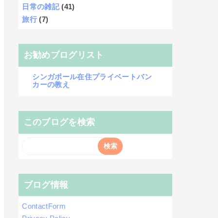
日常の雑記
(41)
旅行
(7)
お勧めブログリスト
シンガポール在住プライベートバン
カーの教え
このブログを検索
ブログ情報
ContactForm