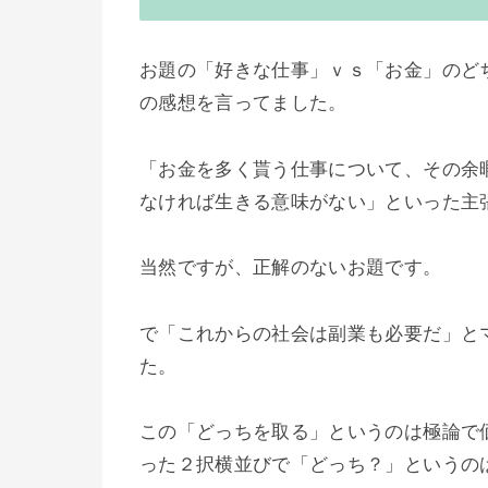
お題の「好きな仕事」ｖｓ「お金」のど
の感想を言ってました。
「お金を多く貰う仕事について、その余
なければ生きる意味がない」といった主
当然ですが、正解のないお題です。
で「これからの社会は副業も必要だ」と
た。
この「どっちを取る」というのは極論で
った２択横並びで「どっち？」というの