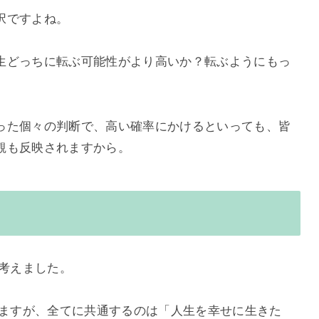
択ですよね。
生どっちに転ぶ可能性がより高いか？転ぶようにもっ
った個々の判断で、高い確率にかけるといっても、皆
観も反映されますから。
て考えました。
りますが、全てに共通するのは「人生を幸せに生きた