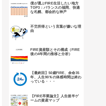
僕が選ぶFIRE生活したい地方
TOP3：バランスの福岡、快適
な札幌、都会的な神戸
不労所得という言葉が嫌いな理
由
FIRE資産額とその構成（FIRE
後の4年間の推移と分析）
【最終回】50歳FIRE、余命35
年、人生90％の体感時間は終わ
っている・・・
【FIRE卒業論文】人生後半ゲ
ームの資産マップ