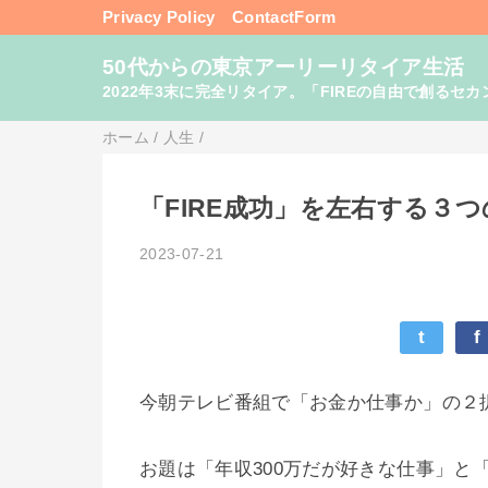
Privacy Policy
ContactForm
50代からの東京アーリーリタイア生活
2022年3末に完全リタイア。「FIREの自由で創るセカンドライフ
ホーム
/
人生
/
「FIRE成功」を左右する３
2023-07-21
t
f
今朝テレビ番組で「お金か仕事か」の２
お題は「年収300万だが好きな仕事」と