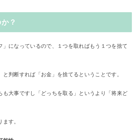
のか？
フ」になっているので、１つを取ればもう１つを捨て
」と判断すれば「お金」を捨てるということです。
ちも大事ですし「どっちを取る」というより「将来ど
ります。