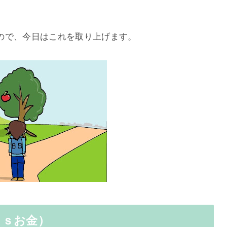
ので、今日はこれを取り上げます。
ｖｓお金）