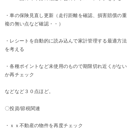
・車の保険見直し更新（走行距離を確認、損害賠償の重
複の無い点など確認・・）
・レシートを自動的に読み込んで家計管理する最適方法
を考える
・各種ポイントなど未使用のもので期限切れ近くがない
か再チェック
などなど３０点ほど。
〇投資/節税関連
・ｘｘ不動産の物件を再度チェック