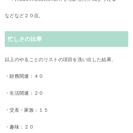
などなど２０点。
忙しさの比率
以上のやることのリストの項目を洗い出した結果、
・財務関連：４０
・生活関連：２０
・交友・家族：１５
・趣味：２０