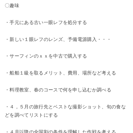
〇趣味
・手元にある古い一眼レフを処分する
・新しい１眼レフのレンズ、予備電源購入・・・
・サーフィンのｘｘを中古で購入する
・船舶１級を取るメリット、費用、場所など考える
・料理教室、春のコースで何を申し込むか調べる
・４，５月の旅行先とベストな撮影ショット、旬の食な
どを調べてリストにする
・４月以降の全国割の条件を理解した作戦を考える