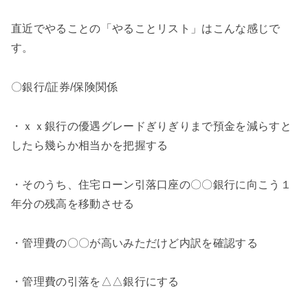
直近でやることの「やることリスト」はこんな感じで
す。
〇銀行/証券/保険関係
・ｘｘ銀行の優遇グレードぎりぎりまで預金を減らすと
したら幾らか相当かを把握する
・そのうち、住宅ローン引落口座の〇〇銀行に向こう１
年分の残高を移動させる
・管理費の〇〇が高いみただけど内訳を確認する
・管理費の引落を△△銀行にする