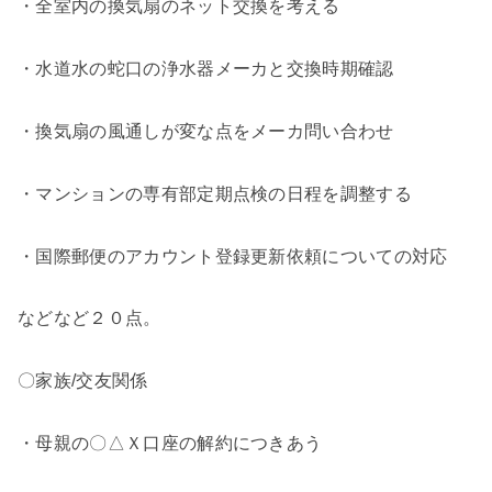
・全室内の換気扇のネット交換を考える
・水道水の蛇口の浄水器メーカと交換時期確認
・換気扇の風通しが変な点をメーカ問い合わせ
・マンションの専有部定期点検の日程を調整する
・国際郵便のアカウント登録更新依頼についての対応
などなど２０点。
〇家族/交友関係
・母親の〇△Ｘ口座の解約につきあう