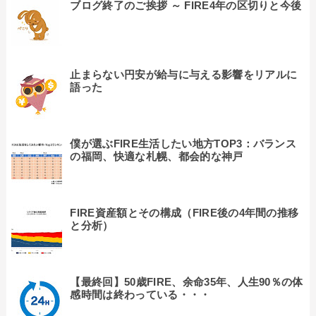
ブログ終了のご挨拶 ～ FIRE4年の区切りと今後
止まらない円安が給与に与える影響をリアルに
語った
僕が選ぶFIRE生活したい地方TOP3：バランス
の福岡、快適な札幌、都会的な神戸
FIRE資産額とその構成（FIRE後の4年間の推移
と分析）
【最終回】50歳FIRE、余命35年、人生90％の体
感時間は終わっている・・・