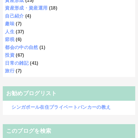
資産形成
(15)
資産形成・資産運用
(18)
自己紹介
(4)
趣味
(7)
人生
(37)
節税
(6)
都会の中の自然
(1)
投資
(67)
日常の雑記
(41)
旅行
(7)
お勧めブログリスト
シンガポール在住プライベートバンカーの教え
このブログを検索