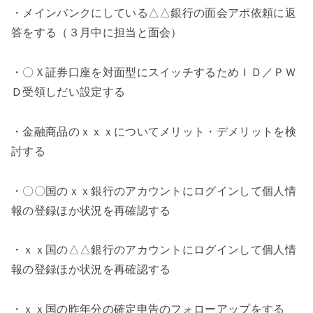
・メインバンクにしている△△銀行の面会アポ依頼に返
答をする（３月中に担当と面会）
・〇Ｘ証券口座を対面型にスイッチするためＩＤ／ＰＷ
Ｄ受領しだい設定する
・金融商品のｘｘｘについてメリット・デメリットを検
討する
・〇〇国のｘｘ銀行のアカウントにログインして個人情
報の登録ほか状況を再確認する
・ｘｘ国の△△銀行のアカウントにログインして個人情
報の登録ほか状況を再確認する
・ｘｘ国の昨年分の確定申告のフォローアップをする