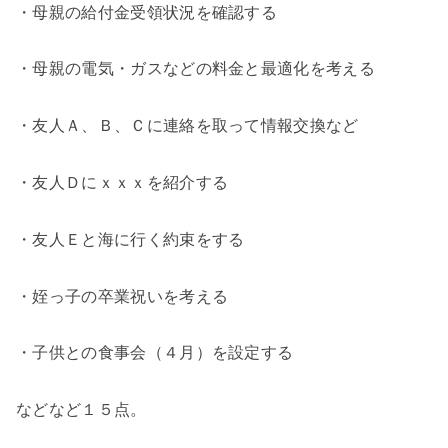
・母親の給付金受領状況を確認する
・母親の電気・ガスなどの料金と最適化を考える
・友人Ａ、Ｂ、Ｃに連絡を取って情報交換など
・友人Ｄにｘｘｘを紹介する
・友人Ｅと海に行く約束をする
・姪っ子の卒業祝いを考える
・子供との食事会（４月）を設定する
などなど１５点。