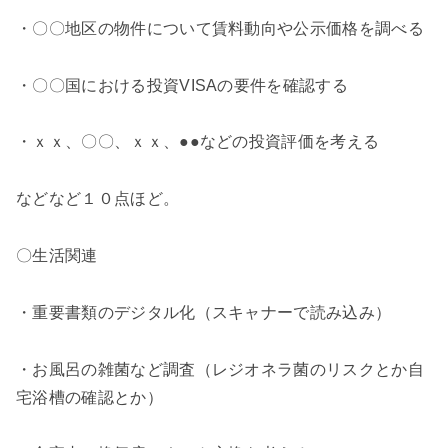
・〇〇地区の物件について賃料動向や公示価格を調べる
・〇〇国における投資VISAの要件を確認する
・ｘｘ、〇〇、ｘｘ、●●などの投資評価を考える
などなど１０点ほど。
〇生活関連
・重要書類のデジタル化（スキャナーで読み込み）
・お風呂の雑菌など調査（レジオネラ菌のリスクとか自
宅浴槽の確認とか）