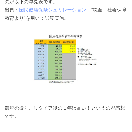
のが以下の早見表です。
出典：
国民健康保険シュミレーション
”
税金・社会保障
教育より”を用いて試算実施。
御覧の撮り、リタイア後の１年は高い！というのが感想
です。