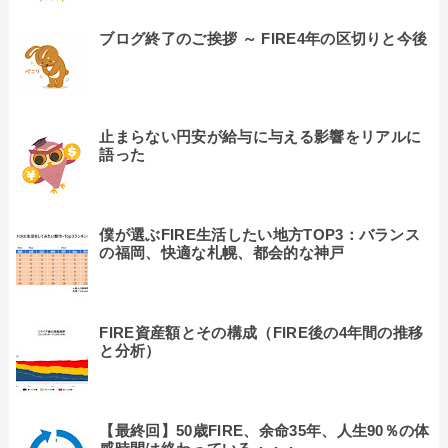
ブログ終了のご挨拶 ～ FIRE4年の区切りと今後
止まらない円安が給与に与える影響をリアルに
語った
僕が選ぶFIRE生活したい地方TOP3：バランス
の福岡、快適な札幌、都会的な神戸
FIRE資産額とその構成（FIRE後の4年間の推移
と分析）
【最終回】50歳FIRE、余命35年、人生90％の体