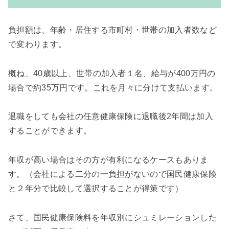
負担額は、年齢・居住する市町村・世帯の加入者数など
で変わります。
概ね、40歳以上、世帯の加入者１名、給与が400万円の
場合で約35万円です。これを月々に分けて支払います。
退職をしても会社の任意健康保険に
退職後2年間は
加入
することができます。
年収が高い場合はその方が有利になるケースもありま
す。（
会社による二分の一負担がないので国民健康保険
と２年分で比較して選択することが得策です）
さて、国民健康保険料を年収別にシュミレーションした