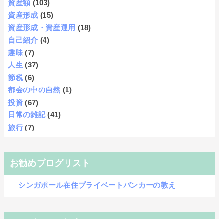
資産額
(103)
資産形成
(15)
資産形成・資産運用
(18)
自己紹介
(4)
趣味
(7)
人生
(37)
節税
(6)
都会の中の自然
(1)
投資
(67)
日常の雑記
(41)
旅行
(7)
お勧めブログリスト
シンガポール在住プライベートバンカーの教え