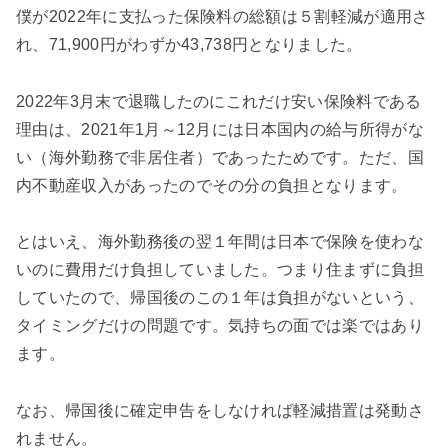
僕が2022年に支払った保険料の総額は５割軽減が適用さ
れ、71,900円がわずか43,738円となりました。
2022年3月末で退職したのにこれだけ安い保険料である
理由は、2021年1月～12月には日本国内の給与所得がな
い（海外勤務で非居住者）であったためです。ただ、国
内不動産収入があったのでその分の負担となります。
とはいえ、海外勤務後の翌１年間は日本で保険を使わな
いのに費用だけ負担していました。つまり住まずに負担
していたので、帰国後のこの１年は負担がないという、
タイミングだけの問題です。
気持ちの面では楽ではあり
ます。
なお、帰国後に確定申告をしなければ軽減措置は発動さ
れません。