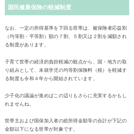
国民健康保険の軽減制度
なお、一定の所得基準を下回る世帯は、被保険者応益割
（均等割・平等割）額の７割、５割又は２割を減額され
る制度があります。
子育て世帯の経済的負担軽減の観点から、国・地方の取
り組みとして、未就学児の均等割保険料（税）を軽減す
る制度も令和４年から開始されています。
少子化の議論が進めばこの辺りもさらに充実するかもし
れませんね。
世帯主および国保加入者の総所得金額等の合計が下記の
金額以下になる世帯が対象です。