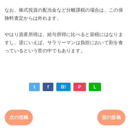
なお、株式投資の配当金など分離課税の場合は、この保
険料査定からは外れます。
やはり資産所得は、給与所得に比べると節税にはなりま
すし、逆にいえば、サラリーマンは負担において割を食
っているという世の中でもあります。
t
f
B!
P
L
次の投稿
前の投稿