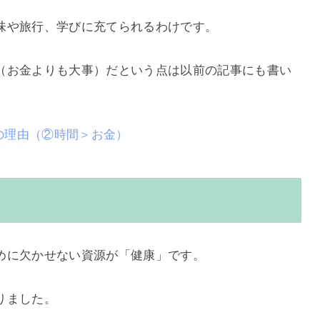
味や旅行、学びに充てられるわけです。
（お金よりも大事）だという点は以前の記事にも書い
つの理由（②時間＞お金）
めに欠かせない資源が「健康」です。
りました。