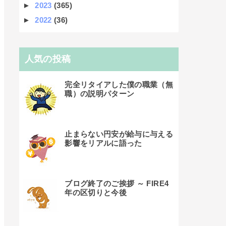
►
2023
(365)
►
2022
(36)
人気の投稿
完全リタイアした僕の職業（無
職）の説明パターン
止まらない円安が給与に与える
影響をリアルに語った
ブログ終了のご挨拶 ～ FIRE4
年の区切りと今後