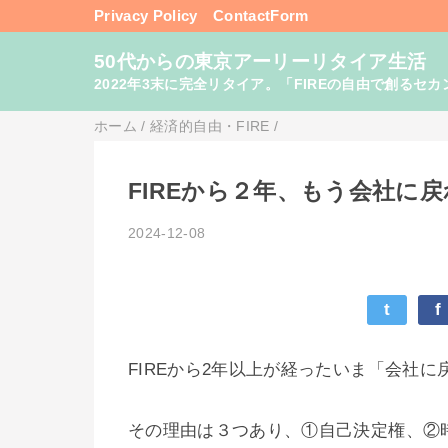
Privacy Policy
ContactForm
50代からの東京アーリーリタイア生活
2022年3末に完全リタイア。「FIREの自由で創るセカンドライフ
ホーム
/
経済的自由・FIRE
/
FIREから２年、もう会社に
2024-12-08
t
f
FIREから2年以上が経ったいま「会社
その理由は３つあり、①自己決定権、②