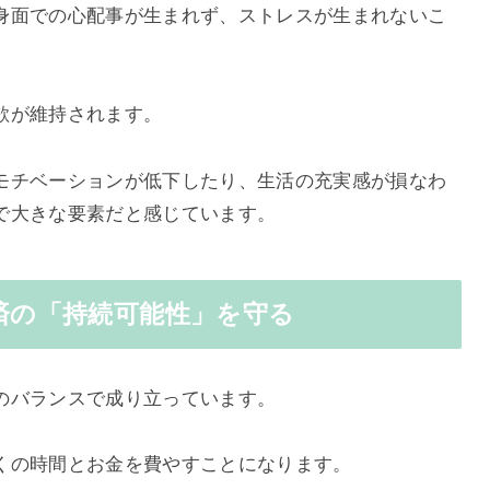
身面での心配事が生まれず、ストレスが生まれないこ
欲が維持されます。
モチベーションが低下したり、生活の充実感が損なわ
で大きな要素だと感じています。
経済の「持続可能性」を守る
のバランスで成り立っています。
くの時間とお金を費やすことになります。