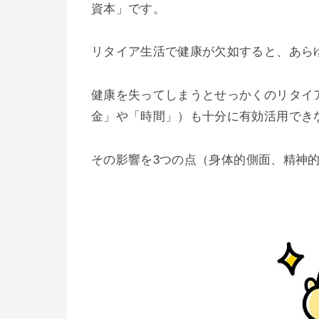
資本」です。
リタイア生活で健康が欠如すると、あら
健康を失ってしまうとせっかくのリタイ
金」や「時間」）も十分に有効活用でき
その影響を
3つの点（身体的側面、精神