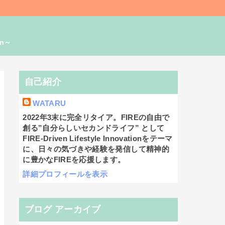
on～
自己紹介
WATARU
2022年3末に完全リタイア。FIREの自由で
創る”自分らしいセカンドライフ” として
FIRE-Driven Lifestyle Innovationをテーマ
に、日々の気づきや経験を発信して精神的
に豊かなFIREを応援します。
詳細プロフィールを表示
ブログ アーカイブ