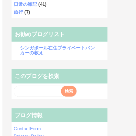
日常の雑記
(41)
旅行
(7)
お勧めブログリスト
シンガポール在住プライベートバン
カーの教え
このブログを検索
ブログ情報
ContactForm