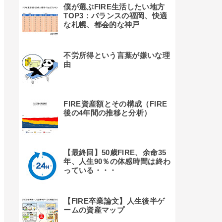
僕が選ぶFIRE生活したい地方
TOP3：バランスの福岡、快適
な札幌、都会的な神戸
不労所得という言葉が嫌いな理
由
FIRE資産額とその構成（FIRE
後の4年間の推移と分析）
【最終回】50歳FIRE、余命35
年、人生90％の体感時間は終わ
っている・・・
【FIRE卒業論文】人生後半ゲ
ームの資産マップ