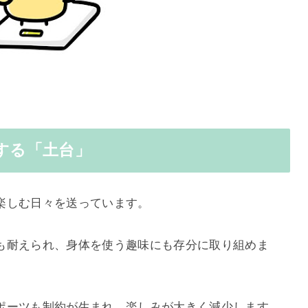
する「土台」
楽しむ日々を送っています。
も耐えられ、身体を使う趣味にも存分に取り組めま
ポーツも制約が生まれ、楽しみが大きく減少します。