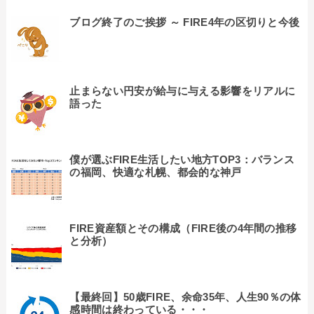
ブログ終了のご挨拶 ～ FIRE4年の区切りと今後
止まらない円安が給与に与える影響をリアルに
語った
僕が選ぶFIRE生活したい地方TOP3：バランス
の福岡、快適な札幌、都会的な神戸
FIRE資産額とその構成（FIRE後の4年間の推移
と分析）
【最終回】50歳FIRE、余命35年、人生90％の体
感時間は終わっている・・・