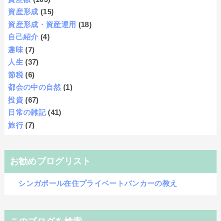
資産形成
(15)
資産形成・資産運用
(18)
自己紹介
(4)
趣味
(7)
人生
(37)
節税
(6)
都会の中の自然
(1)
投資
(67)
日常の雑記
(41)
旅行
(7)
お勧めブログリスト
シンガポール在住プライベートバンカーの教え