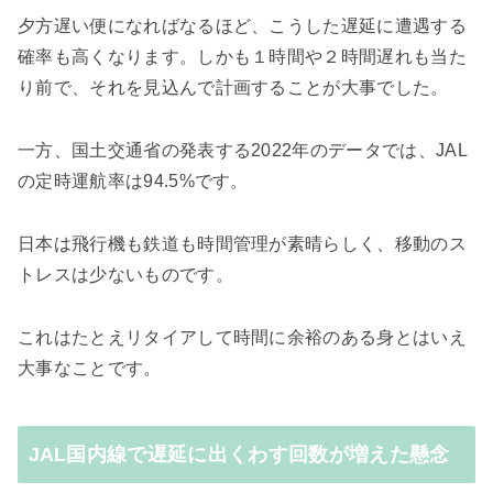
夕方遅い便になればなるほど、こうした遅延に遭遇する
確率も高くなります。しかも１時間や２時間遅れも当た
り前で、
それを見込んで計画することが大事でした。
一方、
国土交通省の発表する2022年のデータでは、JAL
の定時運航率は94.5%です。
日本は飛行機も鉄道も時間管理が素晴らしく、移動のス
トレスは少ないものです。
これはたとえリタイアして時間に余裕のある身とはいえ
大事なことです。
JAL国内線で遅延に出くわす回数が増えた懸念