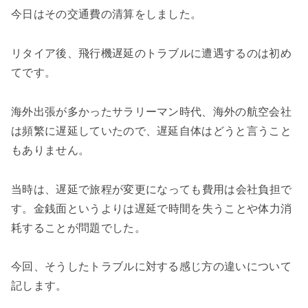
今日はその交通費の清算をしました。
リタイア後、飛行機遅延のトラブルに遭遇するのは初め
てです。
海外出張が多かった
サラリーマン時代
、海外の航空会社
は頻繁に遅延していたので、遅延自体はどうと言うこと
もありません。
当時は、遅延で旅程が変更になっても費用は会社負担で
す。
金銭面というよりは
遅延で時間を失うことや体力消
耗することが問題でした。
今回、そうしたトラブルに対する感じ方の違いについて
記します。