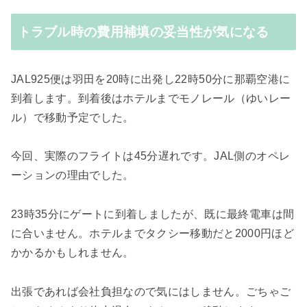
トラブル時の費用補填の妥当性が気になる
JAL925便は羽田を
20時に
出発し22時50分に那覇空港に
到着します。
到着後はホテルまでモノレール（ゆいレー
ル）で移動予定でした。
今回、実際のフライトは
45分遅れです。JAL側のオペレ
ーションの理由でした。
23時35分にゲートに到着しましたが、既に
最終電車は間
に合いません。ホテルまでタクシー移動だと2000円ほど
かかるかもしれません。
出張であれば会社負担なので気にはしません。ごちゃご