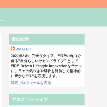
on～
自己紹介
WATARU
2022年3末に完全リタイア。FIREの自由で
創る”自分らしいセカンドライフ” として
FIRE-Driven Lifestyle Innovationをテーマ
に、日々の気づきや経験を発信して精神的
に豊かなFIREを応援します。
詳細プロフィールを表示
ブログ アーカイブ