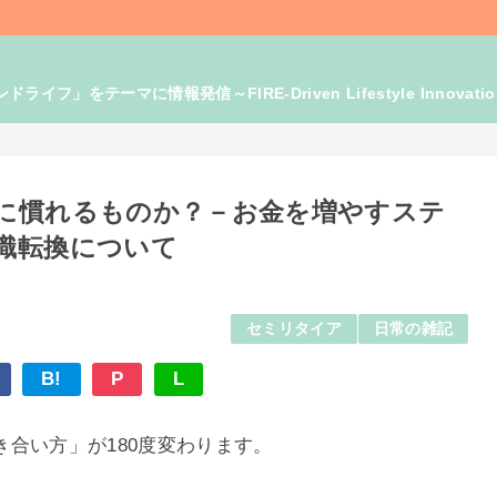
」をテーマに情報発信～FIRE-Driven Lifestyle Innovati
に慣れるものか？－お金を増やすステ
識転換について
セミリタイア
日常の雑記
B!
P
L
合い方」が180度変わります。