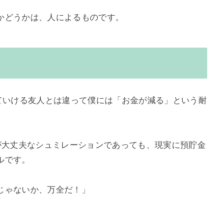
かどうかは、人によるものです。
していける友人とは違って僕には「お金が減る」という耐
が大丈夫なシュミレーションであっても、現実に預貯金
ルです。
じゃないか、万全だ！」