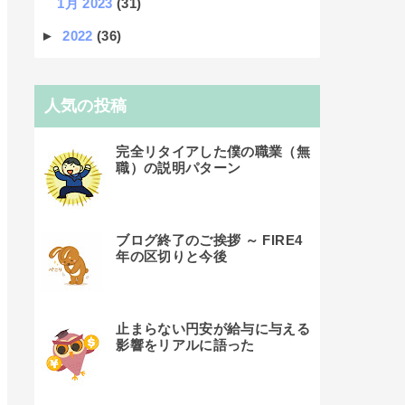
1月 2023
(31)
►
2022
(36)
人気の投稿
完全リタイアした僕の職業（無
職）の説明パターン
ブログ終了のご挨拶 ～ FIRE4
年の区切りと今後
止まらない円安が給与に与える
影響をリアルに語った