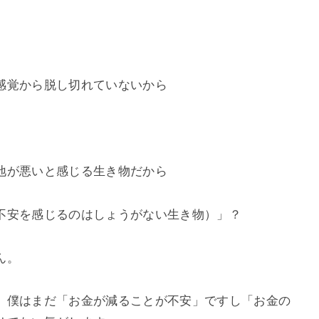
感覚から脱し切れていないから
地が悪いと感じる生き物だから
不安を感じるのはしょうがない生き物）」？
ん。
、僕はまだ「お金が減ることが不安」ですし「お金の