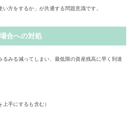
使い方をするか」が共通する問題意識です
。
場合への対処
みるみる減ってしまい、最低限の資産残高に早く到達
を上手にするも含む）