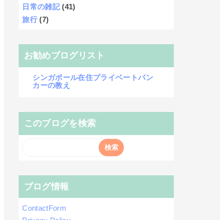
日常の雑記
(41)
旅行
(7)
お勧めブログリスト
シンガポール在住プライベートバン
カーの教え
このブログを検索
ブログ情報
ContactForm