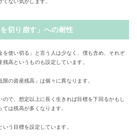
けてない気がします。
産を切り崩す」への耐性
金を
使い切る」と言う人は少なく、僕も含め、
それぞ
産残高というものも設定しています。
低限の資産残高」は個々に異なります。
いので、想定以上に長く生きれば目標を下回るかもし
っては残高が多くなります。
という目標を設定しています。