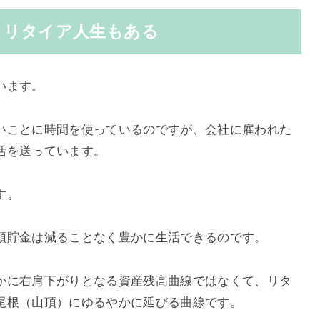
ミリタイア人生もある
います。
いことに時間を使っているのですが、会社に雇われた
活を送っています。
す。
預貯金は減ることなく豊かに生活できるのです。
かに右肩下がりとなる資産残高曲線ではなくて、リタ
尾根（山頂）にゆるやかに延びる曲線です。