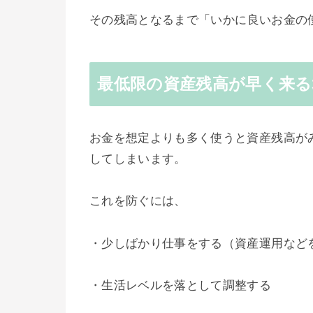
その
残高となるまで「いかに良いお金の
最低限の資産残高が早く来る
お金を想定よりも多く使うと資産残高が
してしまいます。
これを防ぐには、
・少しばかり仕事をする（資産運用など
・生活レベルを落として調整する