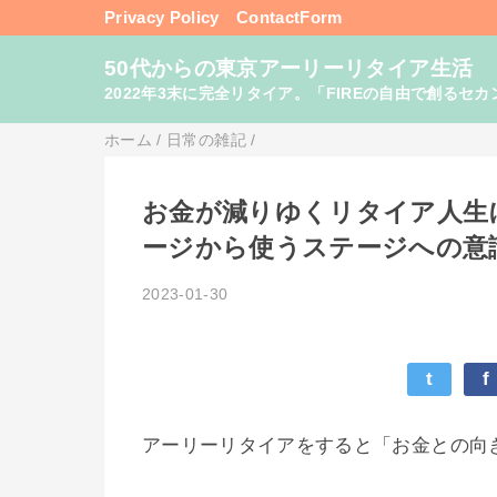
Privacy Policy
ContactForm
50代からの東京アーリーリタイア生活
2022年3末に完全リタイア。「FIREの自由で創るセカンドライフ
ホーム
/
日常の雑記
/
お金が減りゆくリタイア人生
ージから使うステージへの意
2023-01-30
t
f
アーリーリタイアをすると「お金との向き