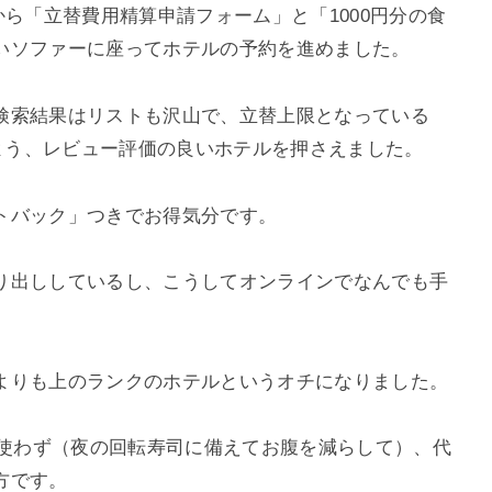
から「立替費用精算申請フォーム」と「1000円分の食
いソファーに座ってホテルの予約を進めました。
検索結果はリストも沢山で、立替上限となっている
うよう、レビュー評価の良いホテルを押さえました。
トバック」つきでお得気分です。
り出ししているし、こうしてオンラインでなんでも手
よりも上のランクのホテルというオチになりました。
に使わず（夜の回転寿司に備えてお腹を減らして）、代
方です。