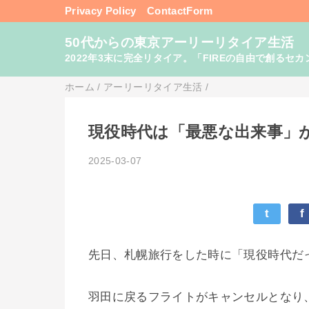
Privacy Policy
ContactForm
50代からの東京アーリーリタイア生活
2022年3末に完全リタイア。「FIREの自由で創るセカンドライフ
ホーム
/
アーリーリタイア生活
/
現役時代は「最悪な出来事」が
2025-03-07
t
f
先日、札幌旅行をした時に「現役時代だ
羽田に戻るフライトがキャンセルとなり