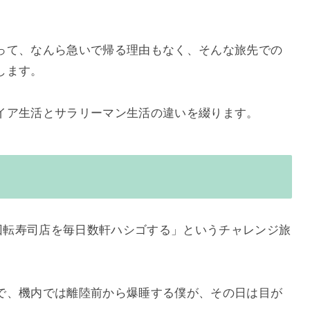
って、なんら急いで帰る理由もなく、そんな旅先での
します。
イア生活とサラリーマン生活の違いを綴ります。
の回転寿司店を毎日数軒ハシゴする」というチャレンジ旅
で、機内では離陸前から爆睡する僕が、その日は目が