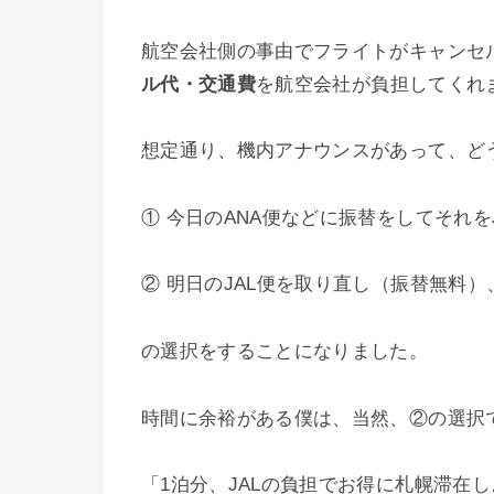
航空会社側の事由でフライトがキャンセ
ル代・交通費
を航空会社が負担してくれ
想定通り、機内アナウンスがあって、どう
① 今日のANA便などに振替をしてそれを
② 明日のJAL便を取り直し（振替無料）
の選択をすることになりました。
時間に余裕がある僕は、当然、②の選択
「1泊分、JALの負担でお得に札幌滞在