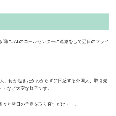
る
る間にJALのコールセンターに連絡をして翌日のフライ
る人、何が起きたかわからずに困惑する外国人、取引先
・・など大変な様子です。
淡々と翌日の予定を取り直すだけ・・。