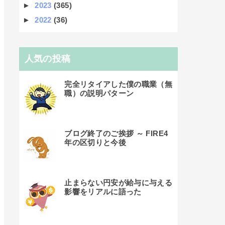
►
2023
(365)
►
2022
(36)
人気の投稿
完全リタイアした僕の職業（無
職）の説明パターン
ブログ終了のご挨拶 ～ FIRE4
年の区切りと今後
止まらない円安が給与に与える
影響をリアルに語った