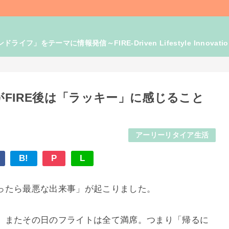
」をテーマに情報発信～FIRE-Driven Lifestyle Innovati
FIRE後は「ラッキー」に感じること
アーリーリタイア生活
B!
P
L
ったら最悪な出来事」が起こりました。
、またその日のフライトは全て満席。つまり「帰るに