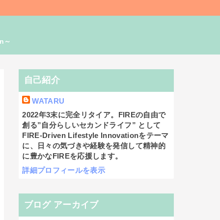
on～
自己紹介
WATARU
2022年3末に完全リタイア。FIREの自由で
創る”自分らしいセカンドライフ” として
FIRE-Driven Lifestyle Innovationをテーマ
に、日々の気づきや経験を発信して精神的
に豊かなFIREを応援します。
詳細プロフィールを表示
ブログ アーカイブ