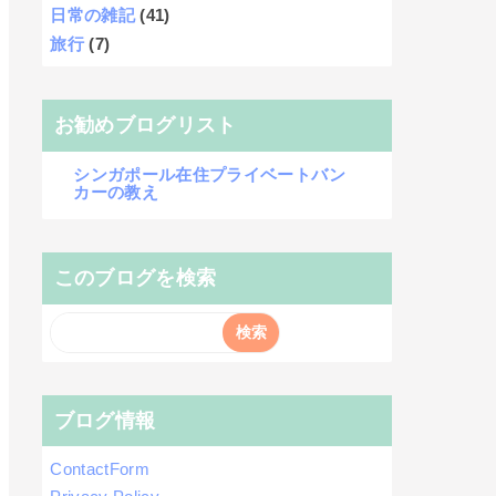
日常の雑記
(41)
旅行
(7)
お勧めブログリスト
シンガポール在住プライベートバン
カーの教え
このブログを検索
ブログ情報
ContactForm