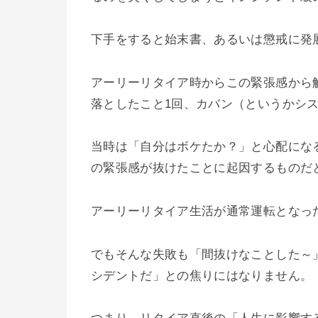
下手をすると始末書、あるいは懲戒に発
アーリーリタイア時からこの緊張感から
落としたこと1回、カバン（というかシ
当時は「自分はボケたか？」と心配にな
の緊張感が抜けたことに起因するものだ
アーリーリタイア生活が通常運転となっ
でもそんな失敗も「間抜けなことした～
シデントだ」との焦りにはなりません。