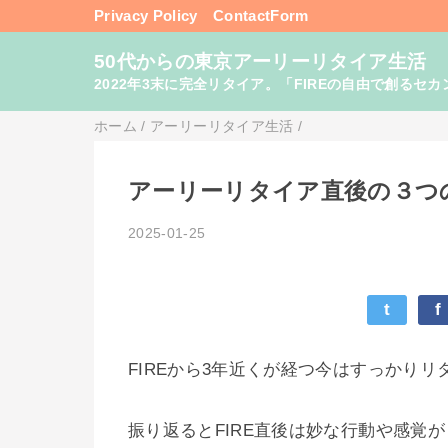
Privacy Policy
ContactForm
50代からの東京アーリーリタイア生活
2022年3末に完全リタイア。「FIREの自由で創るセカンドライフ
ホーム
/
アーリーリタイア生活
/
アーリーリタイア直後の３つ
2025-01-25
t
f
FIREから3年近くが経つ今はすっかり
振り返るとFIRE直後は妙な行動や感覚