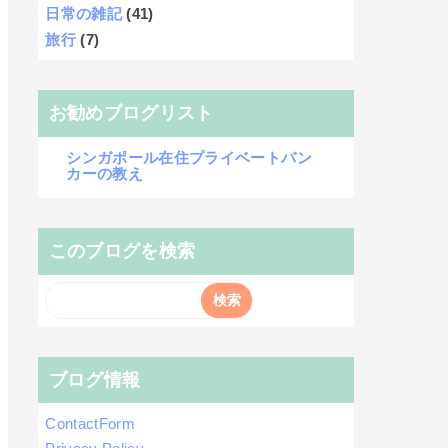
日常の雑記
(41)
旅行
(7)
お勧めブログリスト
シンガポール在住プライベートバン
カーの教え
このブログを検索
ブログ情報
ContactForm