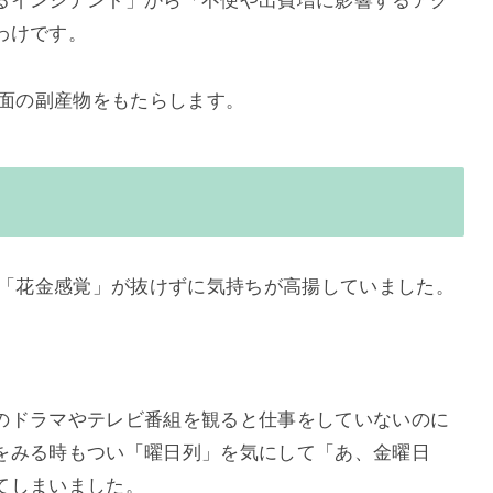
るインシデント」から「不便や出費増に影響するアク
わけです。
側面の副産物をもたらします。
の「花金感覚」が抜けずに気持ちが高揚していました。
の
ドラマやテレビ番組を観ると仕事をしていないのに
をみる時もつい「
曜日列」を気にして「あ、金曜日
てしまいました。