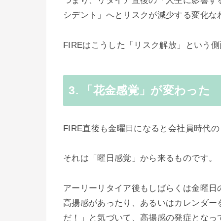
つまり、リタイア直後の「人生に影響す
シデント」へとリスクが減少する変化な
FIREはこうした「リスク解放」という
3. 「花金感覚」が変わった
FIRE直後も金曜日になると会社員時代
それは「曜日感覚」から来るものです。
アーリーリタイア後もしばらくは金曜日
高揚感があったり、あるいはカレンダー
だ！」と気づいて、高揚感の発症となっ