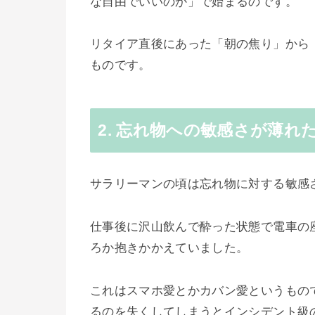
な自由でいいのか」で始まるのです。
リタイア直後にあった「朝の焦り」から
ものです。
2. 忘れ物への敏感さが薄れ
サラリーマンの頃は忘れ物に対する敏感
仕事後に沢山飲んで酔った状態で電車の
ろか抱きかかえていました。
これはスマホ愛とかカバン愛というもの
るのを失くしてしまうとインシデント級