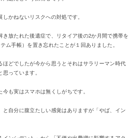
展しかねないリスクへの対処です。
解き放たれた後遺症で、リタイア後の2か月間で携帯を
ステム手帳）を置き忘れたことが１回ありました。
るほどでしたが今から思うとそれはサラリーマン時代
と思っています。
た今も実はスマホは無くしがちです。
」と自分に腹立たしい感覚はありますが「やば、イン