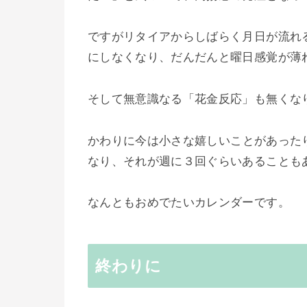
ですがリタイアからしばらく月日が流れ
にしなくなり、だんだんと曜日感覚が薄
そして無意識なる「花金反応」も無くな
かわりに今は
小さな嬉しいことがあった
なり、それが週に３回ぐらいあることも
なんともおめでたいカレンダーです。
終わりに