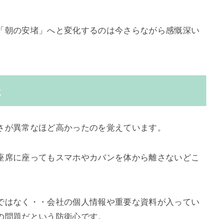
「朝の安堵」へと変化するのは今さらながら感慨深い
た
さが異常なほど高かったのを覚えています。
座席に座ってもスマホやカバンを体から離さないどこ
ではなく・・会社の個人情報や重要な資料が入ってい
の問題だという防衛心です。