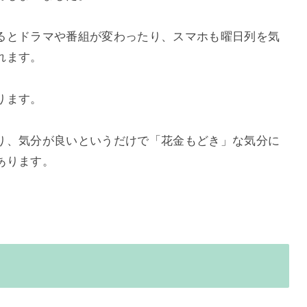
ると
ドラマや番組が変わったり、スマホも曜日列を気
れます。
ります。
り、気分が良いというだけで「花金もどき」な気分に
あります。