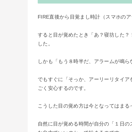
FIRE直後から目覚まし時計
（スマホのア
すると目が覚めたとき「あ？寝坊した？
した。
しかも「もう８時半だ、アラームが鳴ら
でもすぐに「そっか、アーリーリタイア
ごく安心するのです。
こうした目の覚め方は今となってはまる
自然に目が覚める時間が自分の「１日の