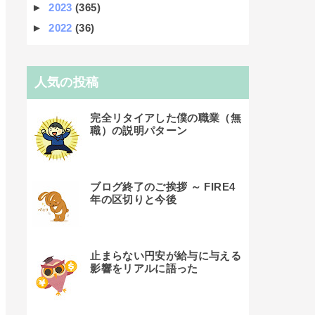
►
2023
(365)
►
2022
(36)
人気の投稿
完全リタイアした僕の職業（無
職）の説明パターン
ブログ終了のご挨拶 ～ FIRE4
年の区切りと今後
止まらない円安が給与に与える
影響をリアルに語った