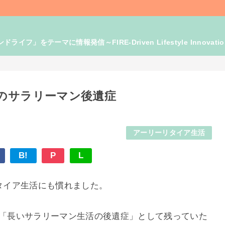
」をテーマに情報発信～FIRE-Driven Lifestyle Innovati
のサラリーマン後遺症
アーリーリタイア生活
B!
P
L
リタイア生活にも慣れました。
が「長いサラリーマン生活の後遺症」として残っていた