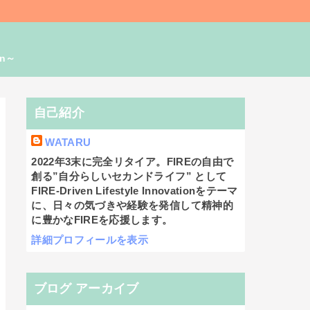
on～
自己紹介
WATARU
2022年3末に完全リタイア。FIREの自由で
創る”自分らしいセカンドライフ” として
FIRE-Driven Lifestyle Innovationをテーマ
に、日々の気づきや経験を発信して精神的
に豊かなFIREを応援します。
詳細プロフィールを表示
ブログ アーカイブ