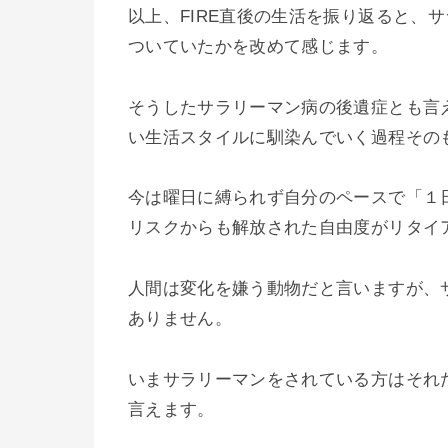
以上、FIRE直後の生活を振り返ると、
ついていたかを改めて感じます。
そうしたサラリーマン病の後遺症とも言
い生活スタイルに馴染んでいく過程その
今は曜日に縛られず自分のペースで「１
リスクからも解放された自由度がリタイ
人間は変化を嫌う動物だと言いますが、
ありません。
いまサラリーマンをされている方はそれ
言えます。